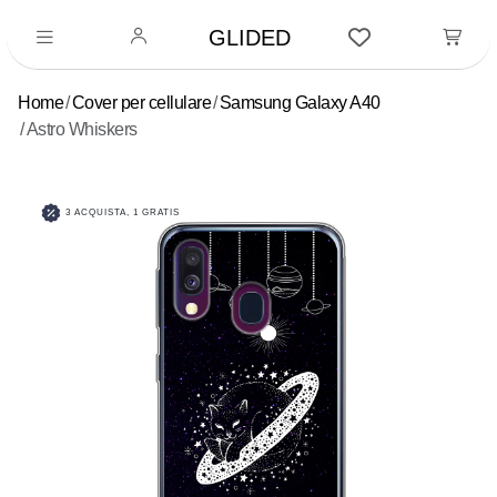
GLIDED
Home
Cover per cellulare
Samsung Galaxy A40
Astro Whiskers
3 ACQUISTA, 1 GRATIS