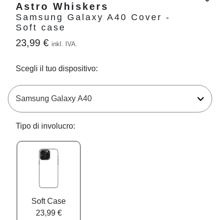
Astro Whiskers
Samsung Galaxy A40 Cover -
Soft case
23,99 €
inkl. IVA.
Scegli il tuo dispositivo:
Tipo di involucro:
Soft Case
23,99 €