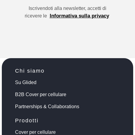
Iscrivendoti alla newsletter, accetti di
Informativa sulla privacy
ricevere le
Chi siamo
Su Glided
B2B Cover per cellulare
Partnerships & Collaborations
Prodotti
Cover per cellulare