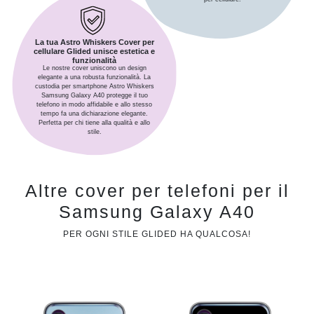
La tua Astro Whiskers Cover per
cellulare Glided unisce estetica e
funzionalità
Le nostre cover uniscono un design
elegante a una robusta funzionalità. La
custodia per smartphone Astro Whiskers
Samsung Galaxy A40 protegge il tuo
telefono in modo affidabile e allo stesso
tempo fa una dichiarazione elegante.
Perfetta per chi tiene alla qualità e allo
stile.
Altre cover per telefoni per il
Samsung Galaxy A40
PER OGNI STILE GLIDED HA QUALCOSA!