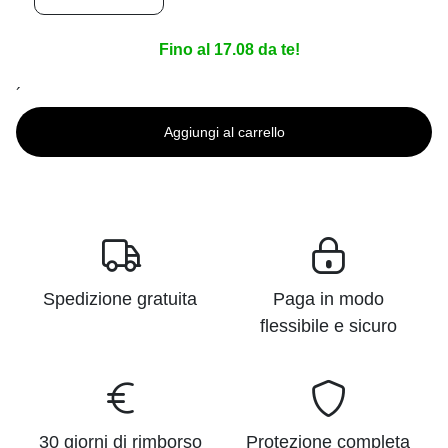
Fino al 17.08 da te!
´
Aggiungi al carrello
Spedizione gratuita
Paga in modo
flessibile e sicuro
30 giorni di rimborso
Protezione completa