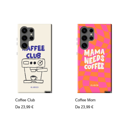
Coffee Club
Coffee Mom
Da
23,99 €
Da
23,99 €