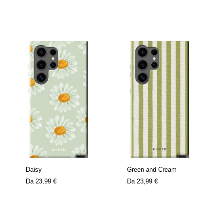
Daisy
Green and Cream
Da
23,99 €
Da
23,99 €