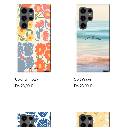
Colorful Flowy
Soft Wave
Da
23,99 €
Da
23,99 €