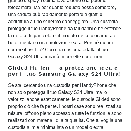
grande display, l'ottima lavorazione e la potente
fotocamera. Ma per quanto robusto possa sembrare,
una caduta può rapidamente portare a graffi o
addirittura a uno schermo danneggiato. Una custodia
protegge il tuo HandyPhone da tali danni e ne estende
la durata. In particolare, il modulo della fotocamera e i
bordi meritano una protezione extra. Perché quindi
correre il rischio? Con una custodia adatta, il tuo
Galaxy S24 Ultra rimarrà in perfette condizioni!
Glided Hüllen – la protezione ideale
per il tuo Samsung Galaxy S24 Ultra!
Se stai cercando una custodia per HandyPhone che
non solo protegga il tuo Galaxy S24 Ultra, ma lo
valorizzi anche esteticamente, le custodie Glided sono
proprio ciò che fa per te. I nostri case sono realizzati su
misura, offrono pieno accesso a tutte le funzioni e sono
realizzati con materiali di alta qualità. Che tu voglia una
custodia slim e minimalista o un modello extra