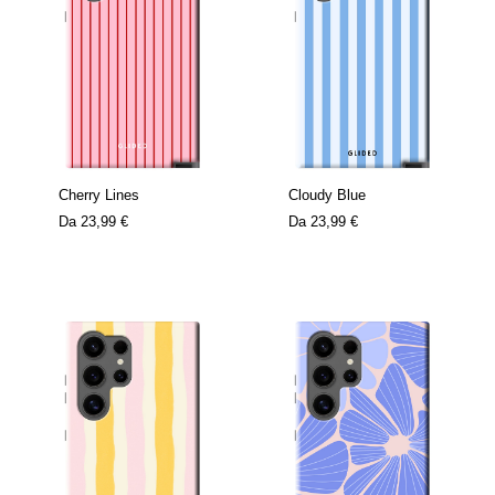
Cherry Lines
Cloudy Blue
Da
23,99 €
Da
23,99 €