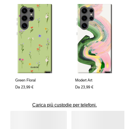
Green Floral
Modert Art
Da
23,99 €
Da
23,99 €
Carica più custodie per telefoni.