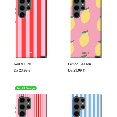
Red & Pink
Lemon Season
Da
23,99 €
Da
23,99 €
Top #3 Design