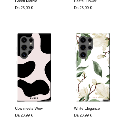
Green Marble
Pastel Flower
Da
23,99 €
Da
23,99 €
Cow meets Wow
White Elegance
Da
23,99 €
Da
23,99 €