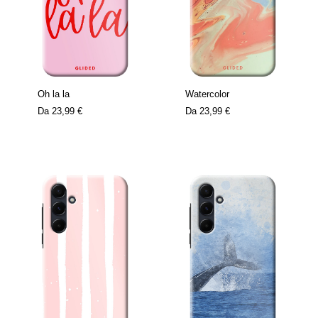
Oh la la
Watercolor
Da
23,99 €
Da
23,99 €