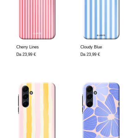
Cherry Lines
Cloudy Blue
Da
23,99 €
Da
23,99 €