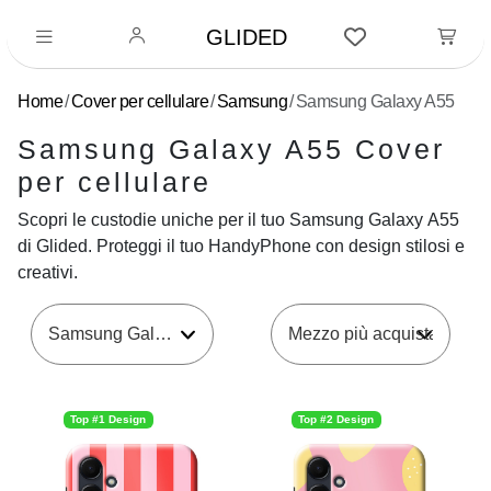
GLIDED
Home
Cover per cellulare
Samsung
Samsung Galaxy A55
Samsung Galaxy A55 Cover
per cellulare
Scopri le custodie uniche per il tuo Samsung Galaxy A55
di Glided. Proteggi il tuo HandyPhone con design stilosi e
creativi.
Samsung Galaxy A55
Top #1 Design
Top #2 Design