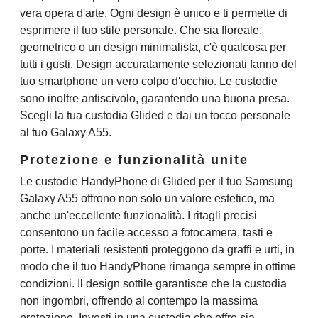
vera opera d'arte. Ogni design è unico e ti permette di
esprimere il tuo stile personale. Che sia floreale,
geometrico o un design minimalista, c'è qualcosa per
tutti i gusti. Design accuratamente selezionati fanno del
tuo smartphone un vero colpo d'occhio. Le custodie
sono inoltre antiscivolo, garantendo una buona presa.
Scegli la tua custodia Glided e dai un tocco personale
al tuo Galaxy A55.
Protezione e funzionalità unite
Le custodie HandyPhone di Glided per il tuo Samsung
Galaxy A55 offrono non solo un valore estetico, ma
anche un'eccellente funzionalità. I ritagli precisi
consentono un facile accesso a fotocamera, tasti e
porte. I materiali resistenti proteggono da graffi e urti, in
modo che il tuo HandyPhone rimanga sempre in ottime
condizioni. Il design sottile garantisce che la custodia
non ingombri, offrendo al contempo la massima
protezione. Investi in una custodia che offre sia