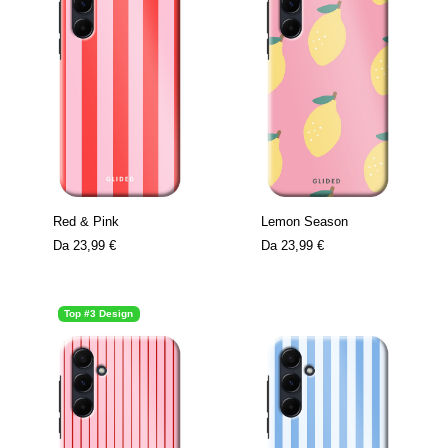
Red & Pink
Lemon Season
Da
23,99 €
Da
23,99 €
Top #3 Design