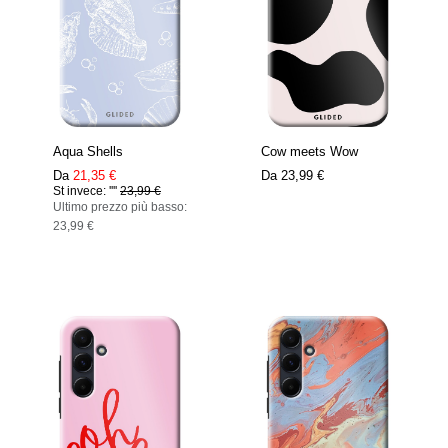
Aqua Shells
Cow meets Wow
Da
21,35 €
Da
23,99 €
St invece: ''''
23,99 €
Ultimo prezzo più basso:
23,99 €