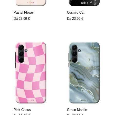
Pastel Flower
Cosmic Cat
Da
23,99 €
Da
23,99 €
Pink Chess
Green Marble