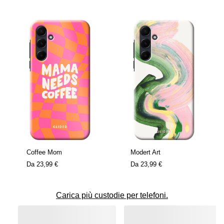
Coffee Mom
Modert Art
Da
23,99 €
Da
23,99 €
Carica più custodie per telefoni.