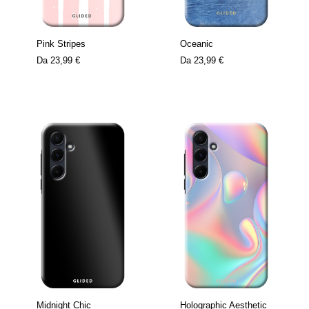
Pink Stripes
Oceanic
Da
23,99 €
Da
23,99 €
Midnight Chic
Holographic Aesthetic