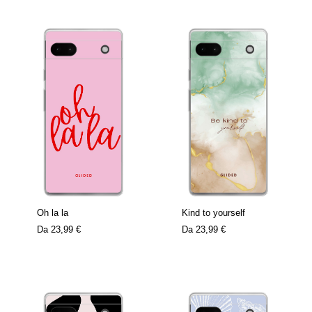
Oh la la
Kind to yourself
Da
23,99 €
Da
23,99 €