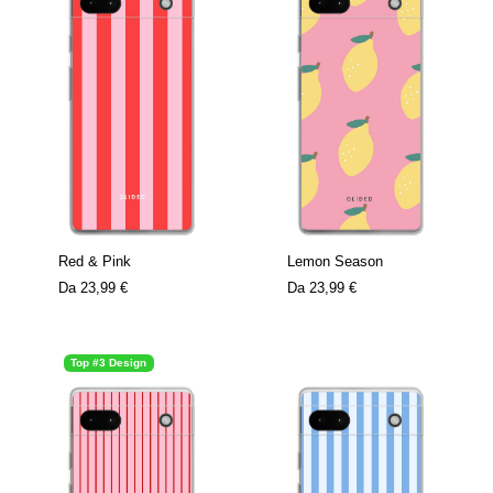
Red & Pink
Lemon Season
Da
23,99 €
Da
23,99 €
Top #3 Design