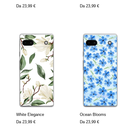
Da
23,99 €
Da
23,99 €
White Elegance
Ocean Blooms
Da
23,99 €
Da
23,99 €