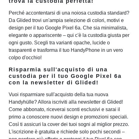
trova la custodia perfetta!
Perché accontentarsi di una noiosa custodia standard?
Da Glided trovi un'ampia selezione di colori, motivi e
design per il tuo Google Pixel 6a. Che sia minimalista,
elegante o appariscente – qui c'è la custodia giusta per
ogni gusto. Scegli tra varianti opache, lucide o
trasparenti e trasforma il tuo HandyPhone in un vero
colpo d'occhio!
Risparmia sull'acquisto di una
custodia per il tuo Google Pixel 6a
con la newsletter di Glided!
Vuoi risparmiare sull'acquisto della tua nuova
Handyhülle? Allora iscriviti alla newsletter di Glided!
Come abbonato, riceverai sconti esclusivi e sarai il
primo a conoscere nuovi design e promozioni speciali.
Così ti assicuri la cover dei tuoi sogni al miglior prezzo.
L'iscrizione è gratuita e richiede solo pochi secondi –