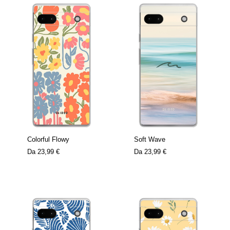
Colorful Flowy
Soft Wave
Da
23,99 €
Da
23,99 €