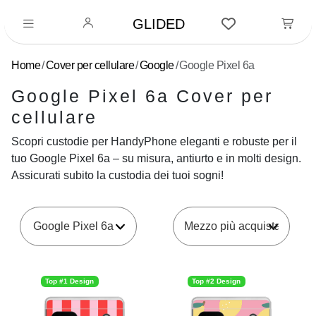
GLIDED
Home
Cover per cellulare
Google
Google Pixel 6a
Google Pixel 6a Cover per
cellulare
Scopri custodie per HandyPhone eleganti e robuste per il
tuo Google Pixel 6a – su misura, antiurto e in molti design.
Assicurati subito la custodia dei tuoi sogni!
Google Pixel 6a
Top #1 Design
Top #2 Design