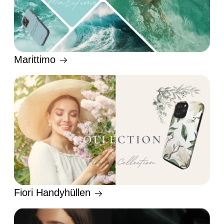
Marittimo
Fiori Handyhüllen