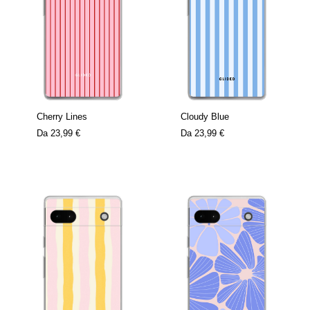
Cherry Lines
Cloudy Blue
Da
23,99 €
Da
23,99 €