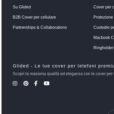
Su Glided
Cover per c
B2B Cover per cellulare
Protezione
Partnerships & Collaborations
Custodie p
Macbook C
Ringholder
Glided - Le tue cover per telefoni prem
Scopri la massima qualità ed eleganza con le cover per 