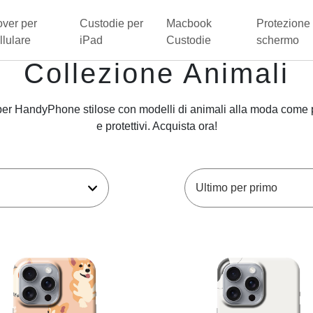
ver per
Custodie per
Macbook
Protezione 
llulare
iPad
Custodie
schermo
Collezione Animali
per HandyPhone stilose con modelli di animali alla moda come 
e protettivi. Acquista ora!