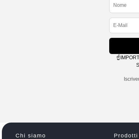
☝️IMPORTAN
S
Iscrive
Chi siamo
Prodotti