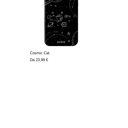
Cosmic Cat
Da
23,99 €