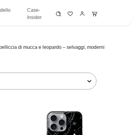
dello
Case-
Insider
pelliccia di mucca e leopardo – selvaggi, moderni