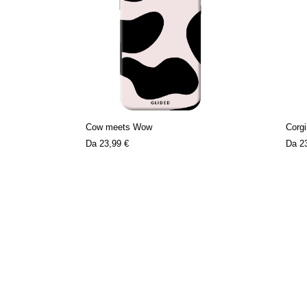
Cow meets Wow
Corgi
Da
23,99 €
Da
2