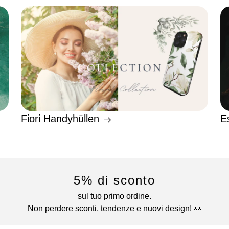
Fiori Handyhüllen
E
5% di sconto
sul tuo primo ordine.
Non perdere sconti, tendenze e nuovi design! 👀