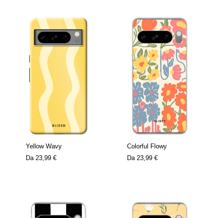
Yellow Wavy
Colorful Flowy
Da
23,99 €
Da
23,99 €