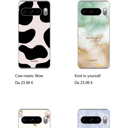
Cow meets Wow
Kind to yourself
Da
23,99 €
Da
23,99 €