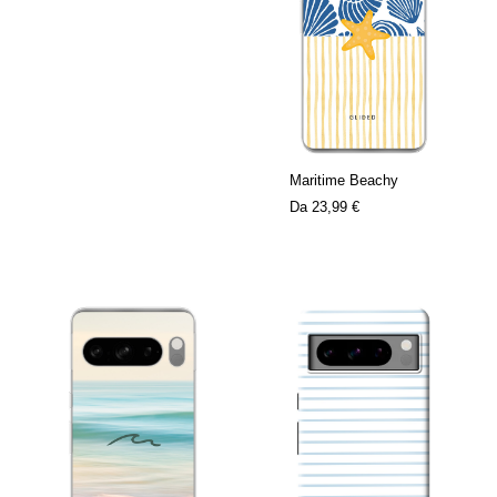
Maritime Beachy
Da
23,99 €