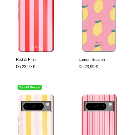
Red & Pink
Lemon Season
Da
23,99 €
Da
23,99 €
Top #3 Design