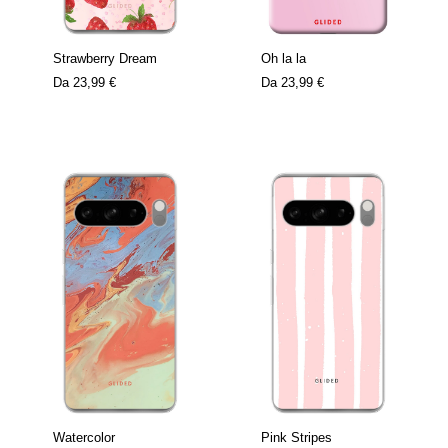
Strawberry Dream
Oh la la
Da
23,99 €
Da
23,99 €
Watercolor
Pink Stripes