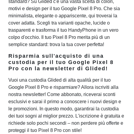
standard? Su Glided c'è una vasta scelta di colori,
motivi e design per il tuo Google Pixel 8 Pro. Che sia
minimalista, elegante o appariscente, qui troverai la
cover adatta. Scegli tra varianti opache, lucide o
trasparenti e trasforma il tuo HandyPhone in un vero
colpo d'occhio. Il tuo Pixel 8 Pro merita più di un
semplice standard: trova la tua cover perfetta!
Risparmia sull'acquisto di una
custodia per il tuo Google Pixel 8
Pro con la newsletter di Glided!
Vuoi una custodia Glided di alta qualità per il tuo
Google Pixel 8 Pro e risparmiare? Allora iscriviti alla
nostra newsletter! Come abbonato, riceverai sconti
esclusivi e sarai il primo a conoscere i nuovi design e
le promozioni. In questo modo, garantirai la custodia
dei tuoi sogni al miglior prezzo. L'iscrizione è gratuita e
richiede solo pochi secondi – non perdere più offerte e
proteggi il tuo Pixel 8 Pro con stile!