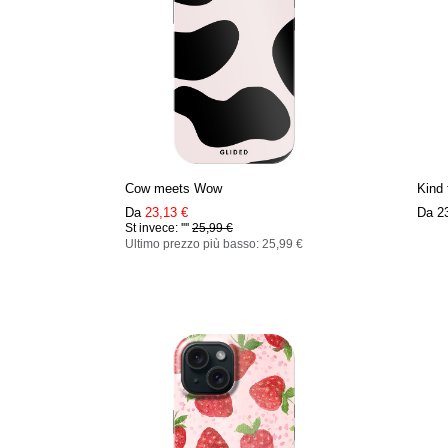
Cow meets Wow
Kind 
Da
23,13 €
Da
2
St invece: ''''
25,99 €
Ultimo prezzo più basso: 25,99 €