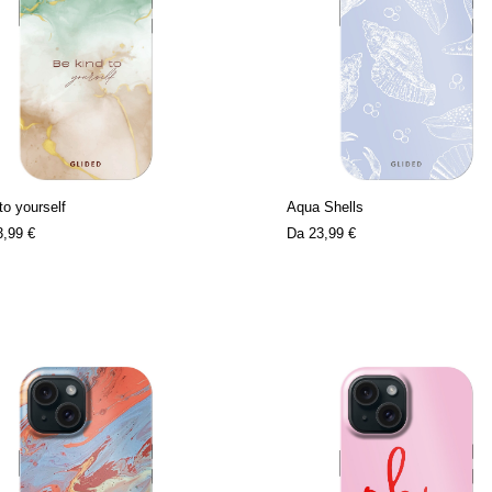
to yourself
Aqua Shells
3,99 €
Da
23,99 €