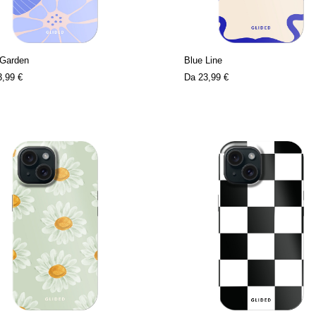
 Garden
Blue Line
3,99 €
Da
23,99 €