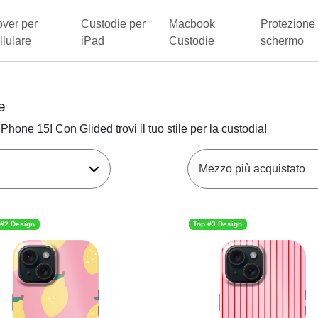
ver per
Custodie per
Macbook
Protezione 
llulare
iPad
Custodie
schermo
e
iPhone 15! Con Glided trovi il tuo stile per la custodia!
 #2 Design
Top #3 Design