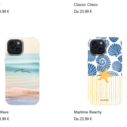
y
Classic Chess
3,99 €
Da
23,99 €
 Wave
Maritime Beachy
3,99 €
Da
23,99 €