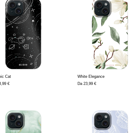
ic Cat
White Elegance
3,99 €
Da
23,99 €