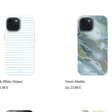
& White Stripes
Green Marble
3,99 €
Da
23,99 €