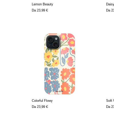
Lemon Beauty
Dais
Da
23,99 €
Da
2
Colorful Flowy
Soft
Da
23,99 €
Da
2