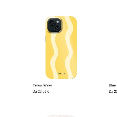
Yellow Wavy
Blue 
Da
23,99 €
Da
2