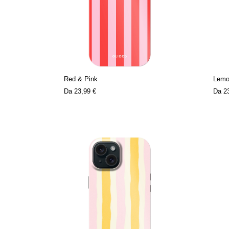
Red & Pink
Lemo
Da
23,99 €
Da
2