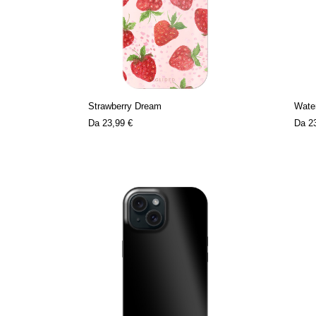
Strawberry Dream
Water
Da
23,99 €
Da
2