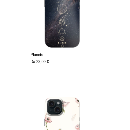
Planets
Da
23,99 €