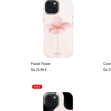
Pastel Flower
Cosm
Da
23,99 €
Da
2
SALE