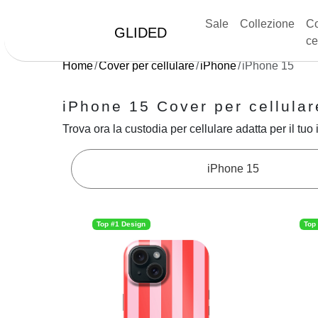
Sale
Collezione
Co
GLIDED
ce
Home
Cover per cellulare
iPhone
iPhone 15
iPhone 15 Cover per cellular
Trova ora la custodia per cellulare adatta per il tuo 
iPhone 15
Top #1 Design
Top