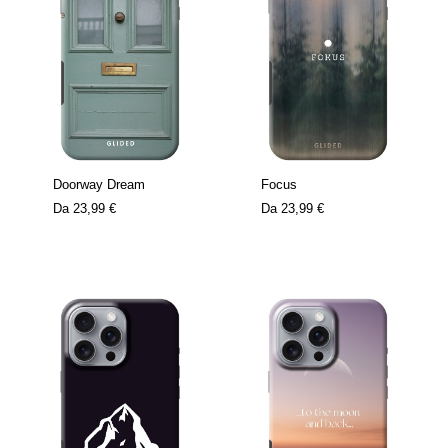
Doorway Dream
Focus
Da
23,99 €
Da
23,99 €