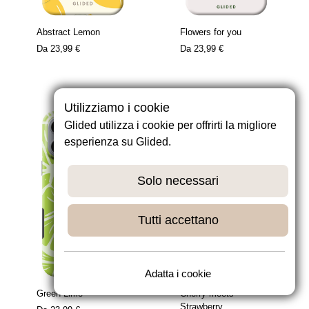
Abstract Lemon
Flowers for you
Da
23,99 €
Da
23,99 €
Utilizziamo i cookie
Glided utilizza i cookie per offrirti la migliore
esperienza su Glided.
Solo necessari
Tutti accettano
Adatta i cookie
Green Lime
Cherry meets
Strawberry