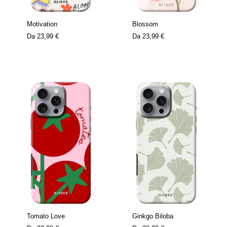
Motivation
Blossom
Da
23,99 €
Da
23,99 €
Tomato Love
Ginkgo Biloba