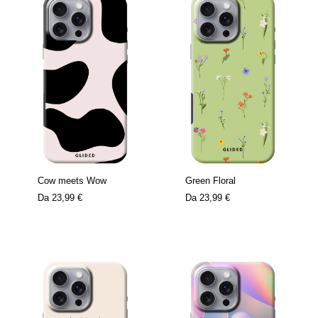
Cow meets Wow
Green Floral
Da
23,99 €
Da
23,99 €