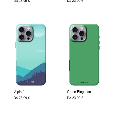
Da
23,99 €
Da
23,99 €
'Alpine'
Green Elegance
Da
23,99 €
Da
23,99 €