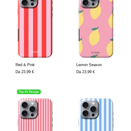
Red & Pink
Lemon Season
Da
23,99 €
Da
23,99 €
Top #3 Design