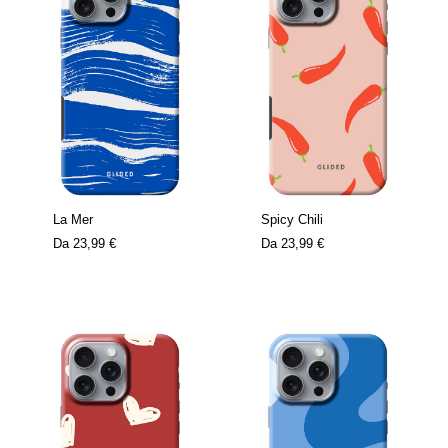
La Mer
Spicy Chili
Da
23,99 €
Da
23,99 €