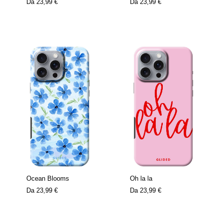
Da
23,99 €
Da
23,99 €
Ocean Blooms
Oh la la
Da
23,99 €
Da
23,99 €