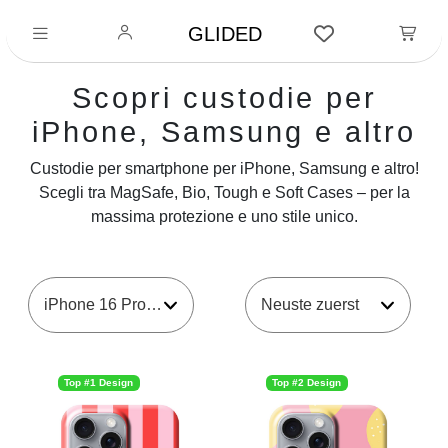
GLIDED
Scopri custodie per
iPhone, Samsung e altro
Custodie per smartphone per iPhone, Samsung e altro!
Scegli tra MagSafe, Bio, Tough e Soft Cases – per la
massima protezione e uno stile unico.
iPhone 16 Pro Max
Top #1 Design
Top #2 Design