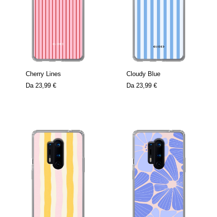
Cherry Lines
Cloudy Blue
Da
23,99 €
Da
23,99 €