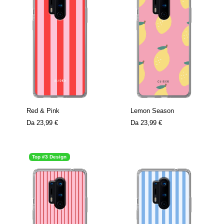
Red & Pink
Lemon Season
Da
23,99 €
Da
23,99 €
Top #3 Design