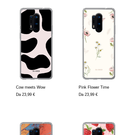
Cow meets Wow
Pink Flower Time
Da
23,99 €
Da
23,99 €