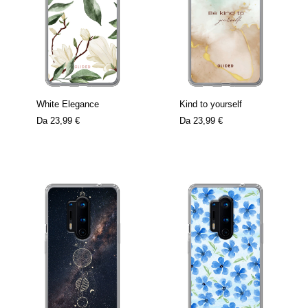
White Elegance
Kind to yourself
Da
23,99 €
Da
23,99 €