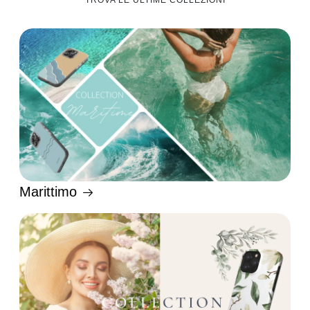
TROVA LE ULTIME COLLEZIONI
Marittimo