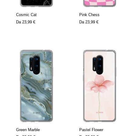
Cosmic Cat
Pink Chess
Da
23,99 €
Da
23,99 €
Green Marble
Pastel Flower