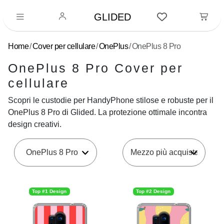
GLIDED
Home
Cover per cellulare
OnePlus
OnePlus 8 Pro
OnePlus 8 Pro Cover per
cellulare
Scopri le custodie per HandyPhone stilose e robuste per il
OnePlus 8 Pro di Glided. La protezione ottimale incontra
design creativi.
OnePlus 8 Pro
Top #1 Design
Top #2 Design