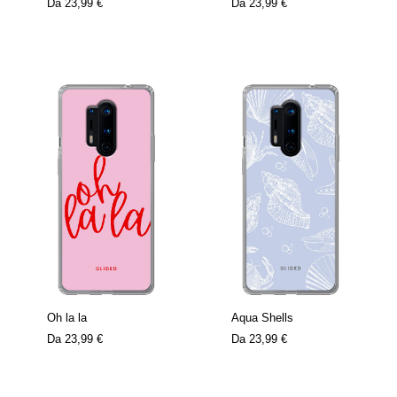
Da
23,99 €
Da
23,99 €
Oh la la
Aqua Shells
Da
23,99 €
Da
23,99 €