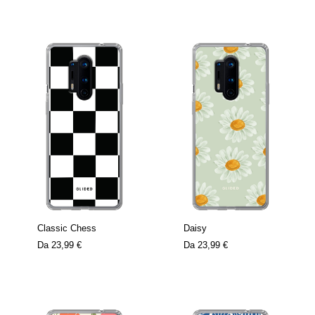
Classic Chess
Daisy
Da
23,99 €
Da
23,99 €