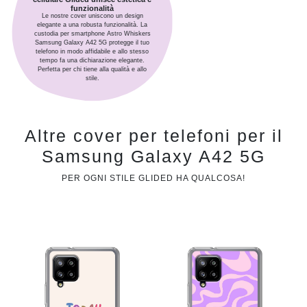
funzionalità
Le nostre cover uniscono un design
elegante a una robusta funzionalità. La
custodia per smartphone Astro Whiskers
Samsung Galaxy A42 5G protegge il tuo
telefono in modo affidabile e allo stesso
tempo fa una dichiarazione elegante.
Perfetta per chi tiene alla qualità e allo
stile.
Altre cover per telefoni per il
Samsung Galaxy A42 5G
PER OGNI STILE GLIDED HA QUALCOSA!