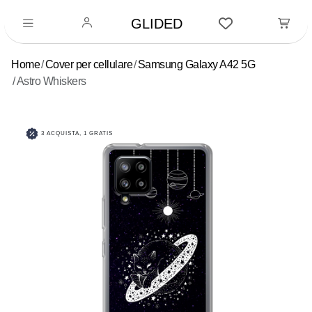
GLIDED
Home
Cover per cellulare
Samsung Galaxy A42 5G
Astro Whiskers
3 ACQUISTA, 1 GRATIS