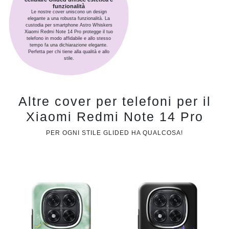
funzionalità
Le nostre cover uniscono un design
elegante a una robusta funzionalità. La
custodia per smartphone Astro Whiskers
Xiaomi Redmi Note 14 Pro protegge il tuo
telefono in modo affidabile e allo stesso
tempo fa una dichiarazione elegante.
Perfetta per chi tiene alla qualità e allo
stile.
Altre cover per telefoni per il
Xiaomi Redmi Note 14 Pro
PER OGNI STILE GLIDED HA QUALCOSA!