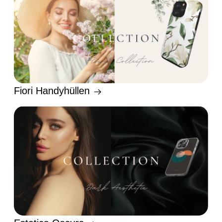
Fiori Handyhüllen