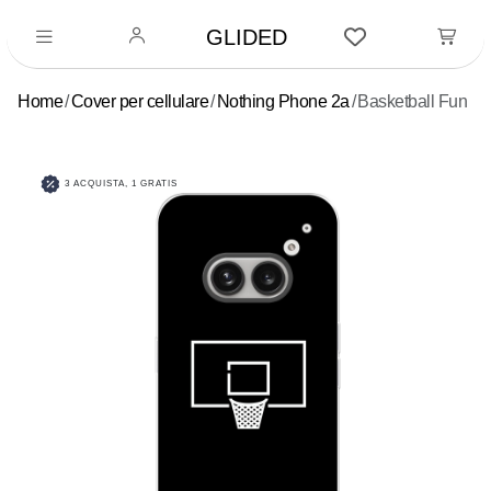
GLIDED
Home
Cover per cellulare
Nothing Phone 2a
Basketball Fun
3 ACQUISTA, 1 GRATIS