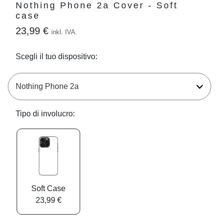
Nothing Phone 2a Cover - Soft
case
23,99 €
inkl. IVA.
Scegli il tuo dispositivo:
Tipo di involucro:
Soft Case
23,99 €