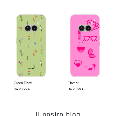
Green Floral
Glamor
Da
23,99 €
Da
23,99 €
Il nostro blog