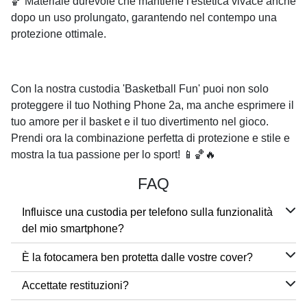
🏀 Materiale durevole che mantiene l'estetica vivace anche
dopo un uso prolungato, garantendo nel contempo una
protezione ottimale.
Con la nostra custodia 'Basketball Fun' puoi non solo
proteggere il tuo Nothing Phone 2a, ma anche esprimere il
tuo amore per il basket e il tuo divertimento nel gioco.
Prendi ora la combinazione perfetta di protezione e stile e
mostra la tua passione per lo sport! 📱🏀🔥
FAQ
Influisce una custodia per telefono sulla funzionalità
del mio smartphone?
È la fotocamera ben protetta dalle vostre cover?
Accettate restituzioni?