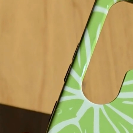
Fino al 17.08 da te!
 carrello
Aggiunto