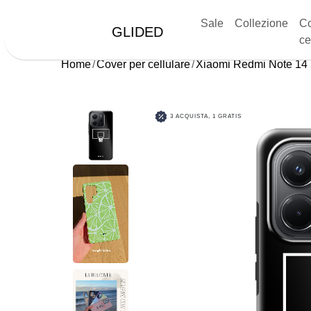
Sale
Collezione
Co
GLIDED
ce
Home
Cover per cellulare
Xiaomi Redmi Note 14
3 ACQUISTA, 1 GRATIS