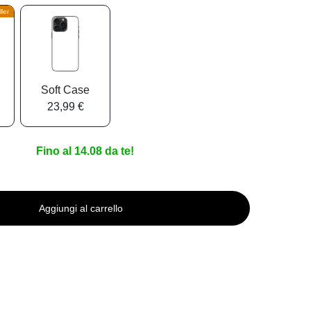
ler
Soft Case
23,99 €
Fino al 14.08 da te!
Aggiungi al carrello