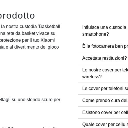
prodotto
la nostra custodia 'Basketball
Influisce una custodia 
na rete da basket vivace su
smartphone?
rotezione per il tuo Xiaomi
È la fotocamera ben pr
a e al divertimento del gioco
Accettate restituzioni?
Le nostre cover per tel
wireless?
Le cover per telefoni s
ttagli su uno sfondo scuro per
Come prendo cura dell
Esistono cover per cel
Quale cover per cellul