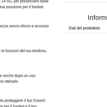
 14 5G, per preservarlo dalle
tua passione per il basket.
Inform
lezza senza sforzo e accesso
Dati del produttore
le funzioni del tuo telefono,
ace anche dopo un uso
e ottimale.
lo proteggere il tuo Xiaomi
per il basket e il tuo