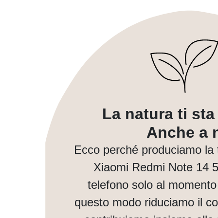
La natura ti st
Anche a n
Ecco perché produciamo la 
Xiaomi Redmi Note 14 5
telefono solo al momento 
questo modo riduciamo il co