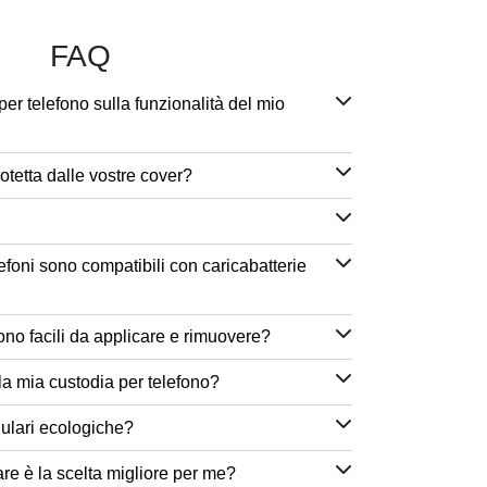
FAQ
per telefono sulla funzionalità del mio
otetta dalle vostre cover?
efoni sono compatibili con caricabatterie
ono facili da applicare e rimuovere?
a mia custodia per telefono?
lulari ecologiche?
are è la scelta migliore per me?