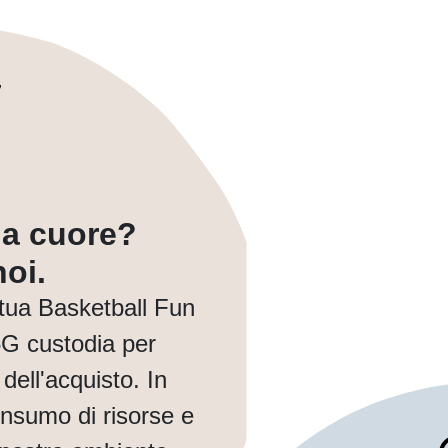
a a cuore?
oi.
tua Basketball Fun
G custodia per
dell'acquisto. In
nsumo di risorse e