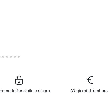
n modo flessibile e sicuro
30 giorni di rimbors