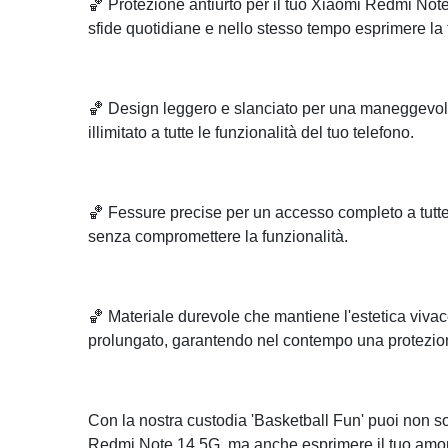
🏀 Protezione antiurto per il tuo Xiaomi Redmi Note
sfide quotidiane e nello stesso tempo esprimere la 
🏀 Design leggero e slanciato per una maneggevo
illimitato a tutte le funzionalità del tuo telefono.
🏀 Fessure precise per un accesso completo a tutte 
senza compromettere la funzionalità.
🏀 Materiale durevole che mantiene l'estetica viv
prolungato, garantendo nel contempo una protezion
Con la nostra custodia 'Basketball Fun' puoi non so
Redmi Note 14 5G, ma anche esprimere il tuo amore 