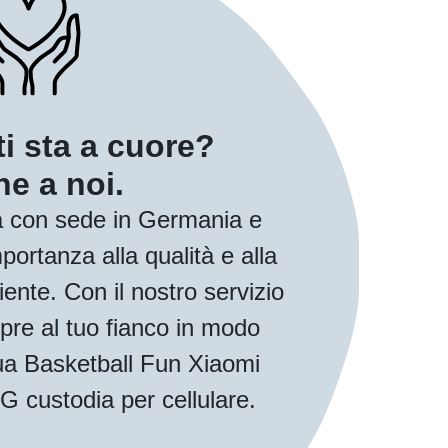
ti sta a cuore?
e a noi.
 con sede in Germania e
ortanza alla qualità e alla
iente. Con il nostro servizio
pre al tuo fianco in modo
 tua Basketball Fun Xiaomi
 custodia per cellulare.