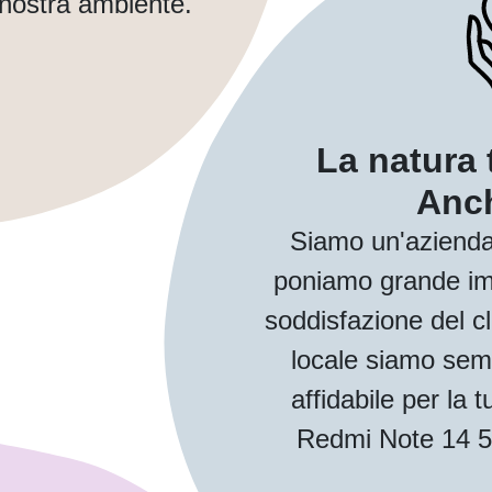
 nostra ambiente.
La natura 
Anch
Siamo un'azienda
poniamo grande imp
soddisfazione del cl
locale siamo sem
affidabile per la
Redmi Note 14 5G