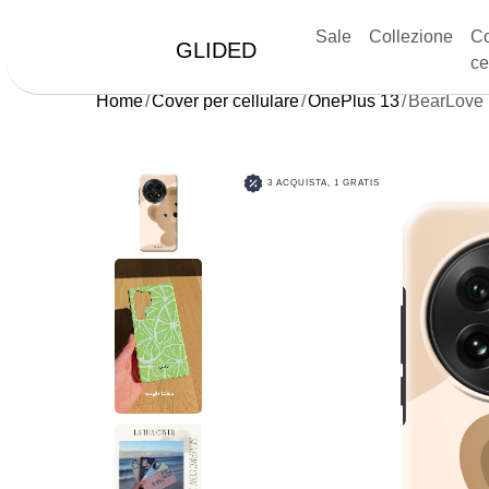
Sale
Collezione
Co
GLIDED
ce
Home
Cover per cellulare
OnePlus 13
BearLove 
3 ACQUISTA, 1 GRATIS