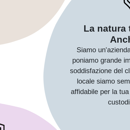
La natura 
Anch
Siamo un'azienda
poniamo grande imp
soddisfazione del cl
locale siamo sem
affidabile per la t
custodi