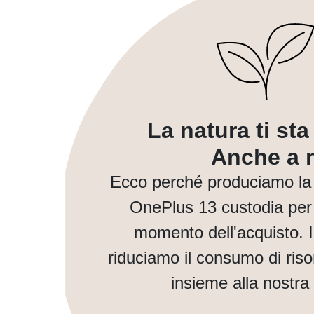
La natura ti st
Anche a n
Ecco perché produciamo la 
OnePlus 13 custodia per 
momento dell'acquisto. 
riduciamo il consumo di ris
insieme alla nostra