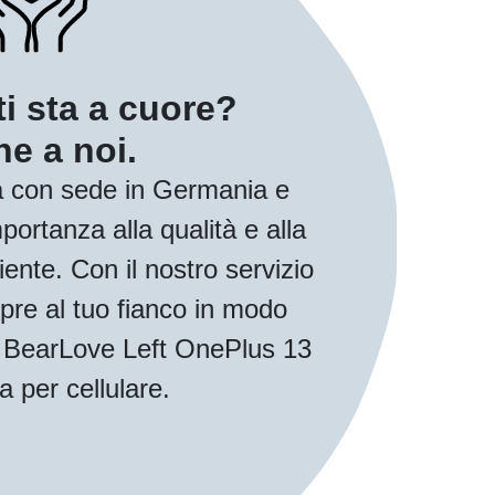
ti sta a cuore?
e a noi.
 con sede in Germania e
ortanza alla qualità e alla
iente. Con il nostro servizio
pre al tuo fianco in modo
ua BearLove Left OnePlus 13
a per cellulare.