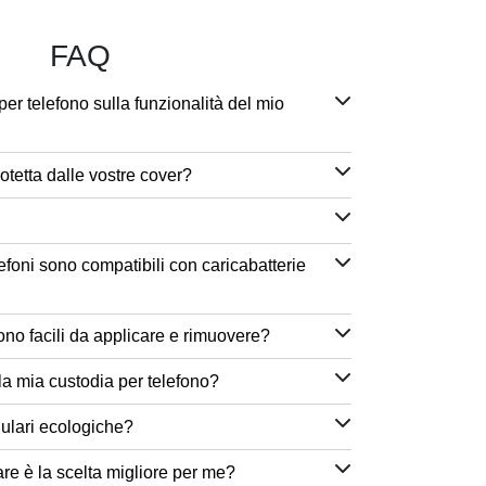
FAQ
per telefono sulla funzionalità del mio
otetta dalle vostre cover?
efoni sono compatibili con caricabatterie
ono facili da applicare e rimuovere?
a mia custodia per telefono?
lulari ecologiche?
are è la scelta migliore per me?