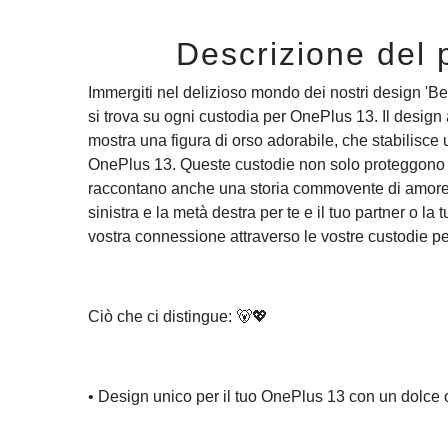
Descrizione del 
Immergiti nel delizioso mondo dei nostri design 'B
si trova su ogni custodia per OnePlus 13. Il desig
mostra una figura di orso adorabile, che stabilisce 
OnePlus 13. Queste custodie non solo proteggono 
raccontano anche una storia commovente di amore e
sinistra e la metà destra per te e il tuo partner o la 
vostra connessione attraverso le vostre custodie p
Ciò che ci distingue: 🐻💖
• Design unico per il tuo OnePlus 13 con un dolce 