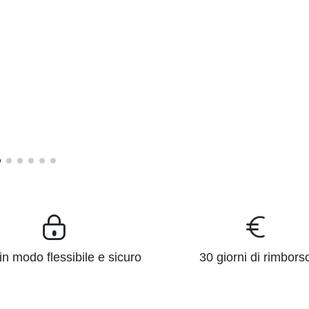
n modo flessibile e sicuro
30 giorni di rimbors