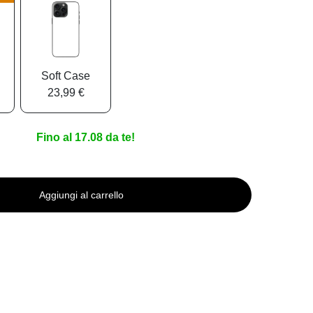
Soft Case
23,99 €
Fino al 17.08 da te!
Aggiungi al carrello