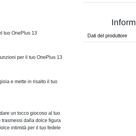
Inform
del tuo OnePlus 13
Dati del produttore
 funzioni per il tuo OnePlus 13
ioia e mette in risalto il tuo
 dare un tocco giocoso al tuo
 trasmessi dalla dolce figura
olce intimità per il tuo fedele