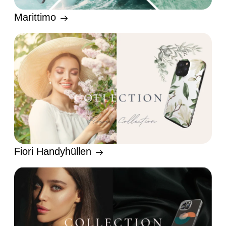
Marittimo
Fiori Handyhüllen