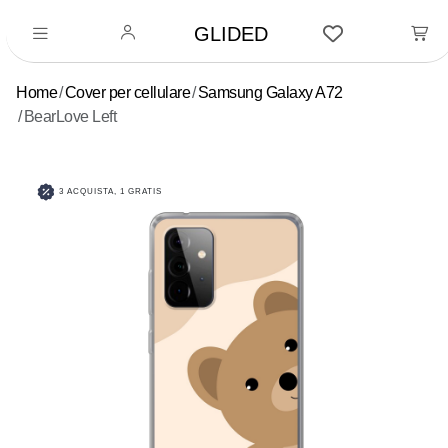
GLIDED
Home
Cover per cellulare
Samsung Galaxy A72
BearLove Left
3 ACQUISTA, 1 GRATIS