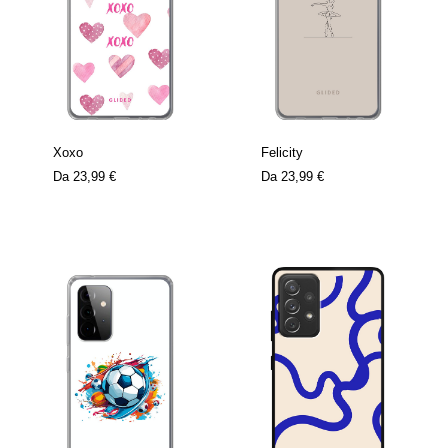
Xoxo
Felicity
Da
23,99 €
Da
23,99 €