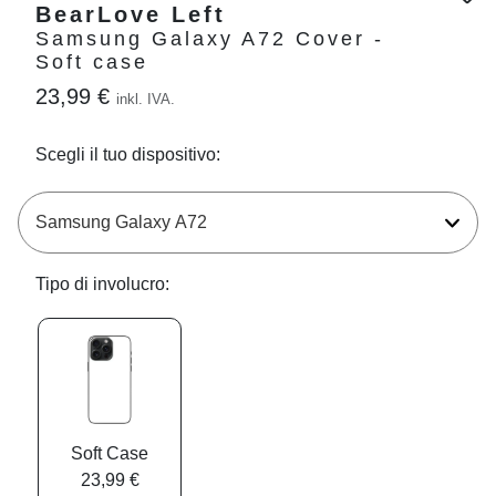
BearLove Left
Samsung Galaxy A72 Cover -
Soft case
23,99 €
inkl. IVA.
Scegli il tuo dispositivo:
Tipo di involucro:
Soft Case
23,99 €