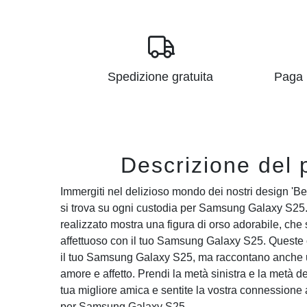
Spedizione gratuita
Paga i
Descrizione del 
Immergiti nel delizioso mondo dei nostri design 'B
si trova su ogni custodia per Samsung Galaxy S25
realizzato mostra una figura di orso adorabile, che
affettuoso con il tuo Samsung Galaxy S25. Queste
il tuo Samsung Galaxy S25, ma raccontano anche 
amore e affetto. Prendi la metà sinistra e la metà des
tua migliore amica e sentite la vostra connessione 
per Samsung Galaxy S25.