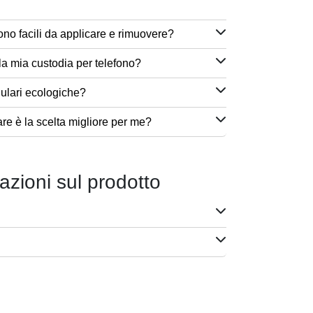
ono facili da applicare e rimuovere?
a mia custodia per telefono?
lulari ecologiche?
are è la scelta migliore per me?
azioni sul prodotto