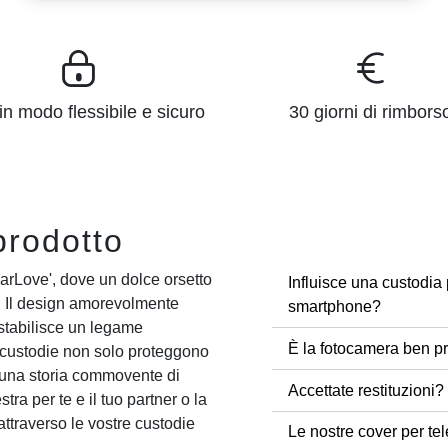
n modo flessibile e sicuro
30 giorni di rimbors
prodotto
earLove', dove un dolce orsetto
Influisce una custodia 
. Il design amorevolmente
smartphone?
 stabilisce un legame
È la fotocamera ben pr
 custodie non solo proteggono
una storia commovente di
Accettate restituzioni?
tra per te e il tuo partner o la
attraverso le vostre custodie
Le nostre cover per tel