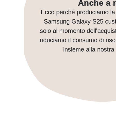
Anche a n
Ecco perché produciamo la 
Samsung Galaxy S25 custo
solo al momento dell'acquis
riduciamo il consumo di ris
insieme alla nostra