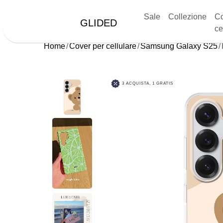
Sale
Collezione
Co
GLIDED
ce
Home
Cover per cellulare
Samsung Galaxy S25
3 ACQUISTA, 1 GRATIS