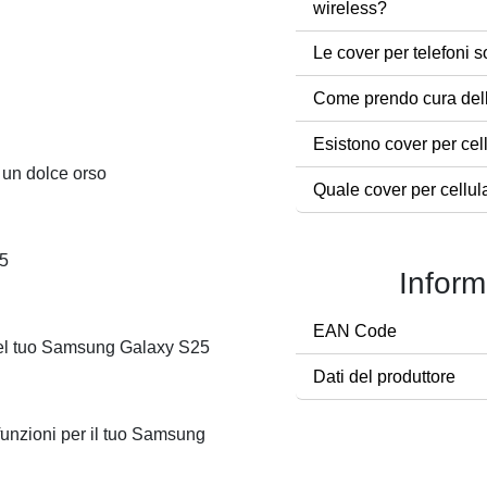
wireless?
Le cover per telefoni s
Come prendo cura dell
Esistono cover per cel
 un dolce orso
Quale cover per cellul
25
Inform
EAN Code
 del tuo Samsung Galaxy S25
Dati del produttore
 funzioni per il tuo Samsung