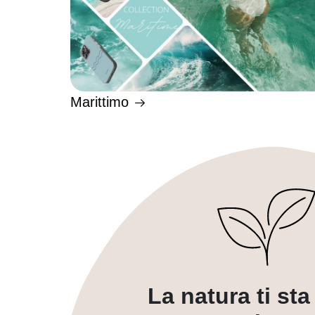
Marittimo
La natura ti st