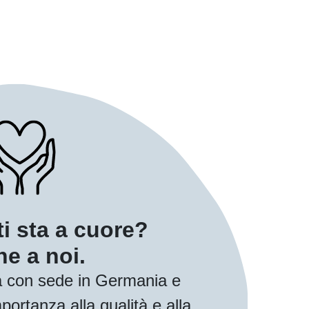
ti sta a cuore?
e a noi.
 con sede in Germania e
ortanza alla qualità e alla