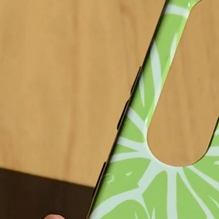
Fino al 17.08 da te!
 carrello
Aggiunto