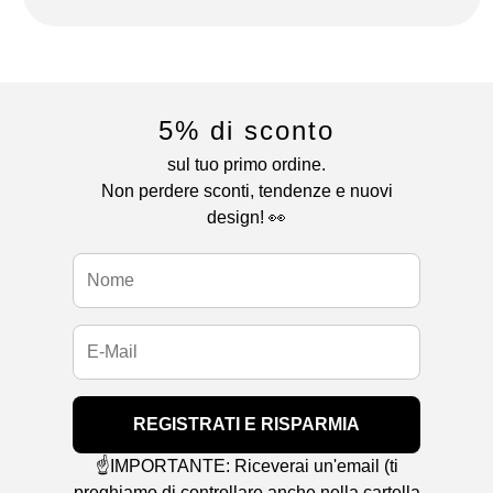
5% di sconto
sul tuo primo ordine.
Non perdere sconti, tendenze e nuovi
design! 👀
REGISTRATI E RISPARMIA
☝️IMPORTANTE: Riceverai un'email (ti
preghiamo di controllare anche nella cartella