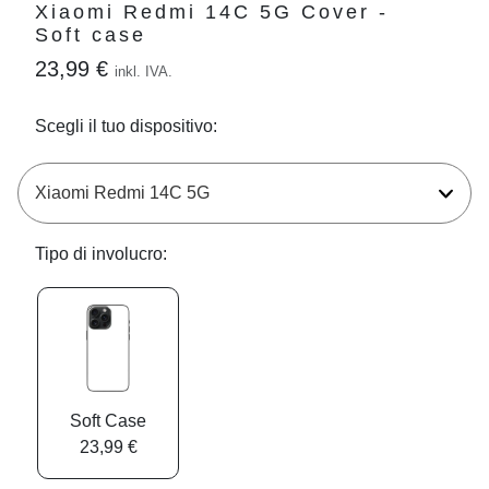
Xiaomi Redmi 14C 5G Cover -
Soft case
23,99 €
inkl. IVA.
Scegli il tuo dispositivo:
Tipo di involucro:
Soft Case
23,99 €