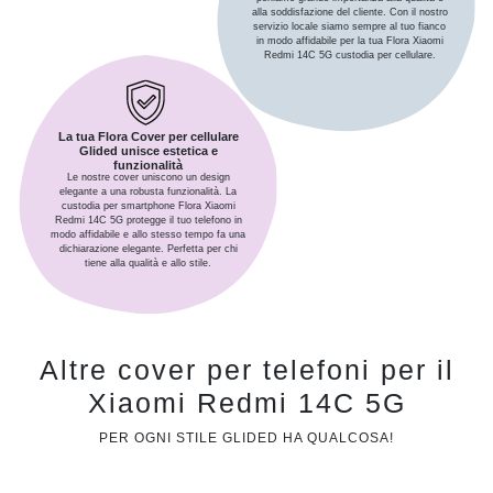
alla soddisfazione del cliente. Con il nostro
servizio locale siamo sempre al tuo fianco
in modo affidabile per la tua Flora Xiaomi
Redmi 14C 5G custodia per cellulare.
La tua Flora Cover per cellulare
Glided unisce estetica e
funzionalità
Le nostre cover uniscono un design
elegante a una robusta funzionalità. La
custodia per smartphone Flora Xiaomi
Redmi 14C 5G protegge il tuo telefono in
modo affidabile e allo stesso tempo fa una
dichiarazione elegante. Perfetta per chi
tiene alla qualità e allo stile.
Altre cover per telefoni per il
Xiaomi Redmi 14C 5G
PER OGNI STILE GLIDED HA QUALCOSA!