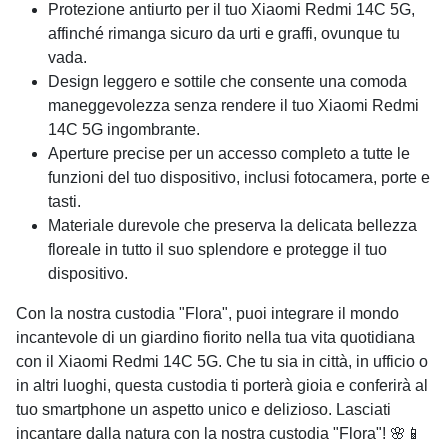
Protezione antiurto per il tuo Xiaomi Redmi 14C 5G,
affinché rimanga sicuro da urti e graffi, ovunque tu
vada.
Design leggero e sottile che consente una comoda
maneggevolezza senza rendere il tuo Xiaomi Redmi
14C 5G ingombrante.
Aperture precise per un accesso completo a tutte le
funzioni del tuo dispositivo, inclusi fotocamera, porte e
tasti.
Materiale durevole che preserva la delicata bellezza
floreale in tutto il suo splendore e protegge il tuo
dispositivo.
Con la nostra custodia "Flora", puoi integrare il mondo
incantevole di un giardino fiorito nella tua vita quotidiana
con il Xiaomi Redmi 14C 5G. Che tu sia in città, in ufficio o
in altri luoghi, questa custodia ti porterà gioia e conferirà al
tuo smartphone un aspetto unico e delizioso. Lasciati
incantare dalla natura con la nostra custodia "Flora"! 🌸📱