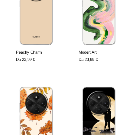
Peachy Charm
Modert Art
Da
23,99 €
Da
23,99 €