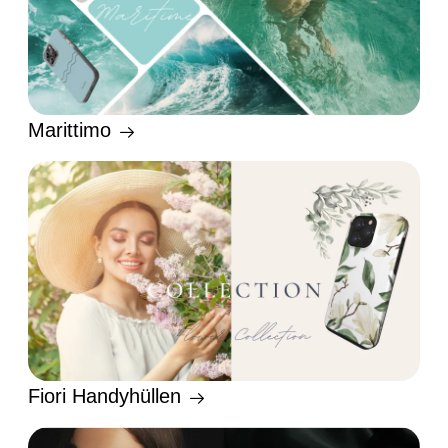
Marittimo
Fiori Handyhüllen