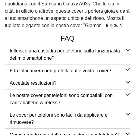
quotidiana con il
Samsung Galaxy A03s
. Che tu sia in
città, in ufficio o altrove, questa cover ti porterà gioia e darà
al tuo smartphone un aspetto unico e delizioso. Mostra il
tuo lato elegante con la nostra cover "Glamor"! 📱✨👠💄
FAQ
Influisce una custodia per telefono sulla funzionalità
del mio smartphone?
È la fotocamera ben protetta dalle vostre cover?
Accettate restituzioni?
Le nostre cover per telefoni sono compatibili con
caricabatterie wireless?
Le cover per telefoni sono facili da applicare e
rimuovere?
Come prendo cura della mia custodia per telefono?