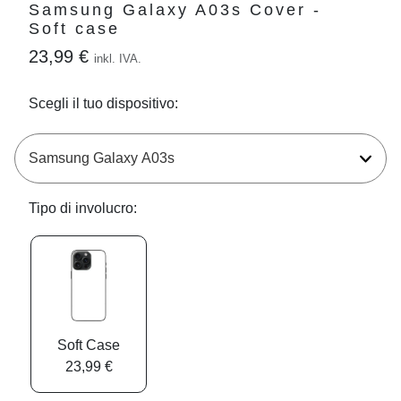
Samsung Galaxy A03s Cover -
Soft case
23,99 €
inkl. IVA.
Scegli il tuo dispositivo:
Tipo di involucro:
Soft Case
23,99 €