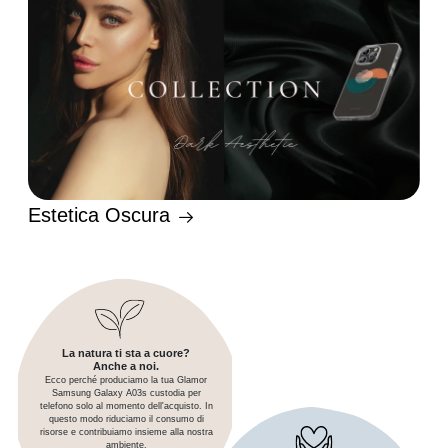
Estetica Oscura
La natura ti sta a cuore?
Anche a noi.
Ecco perché produciamo la tua Glamor
Samsung Galaxy A03s custodia per
telefono solo al momento dell'acquisto. In
questo modo riduciamo il consumo di
risorse e contribuiamo insieme alla nostra
ambiente.