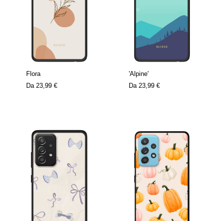
Flora
'Alpine'
Da
23,99 €
Da
23,99 €