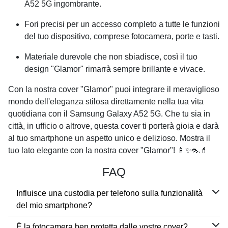
A52 5G
ingombrante.
Fori precisi per un accesso completo a tutte le funzioni
del tuo dispositivo, comprese fotocamera, porte e tasti.
Materiale durevole che non sbiadisce, così il tuo
design "Glamor" rimarrà sempre brillante e vivace.
Con la nostra cover "Glamor" puoi integrare il meraviglioso
mondo dell'eleganza stilosa direttamente nella tua vita
quotidiana con il
Samsung Galaxy A52 5G
. Che tu sia in
città, in ufficio o altrove, questa cover ti porterà gioia e darà
al tuo smartphone un aspetto unico e delizioso. Mostra il
tuo lato elegante con la nostra cover "Glamor"! 📱✨👠💄
FAQ
Influisce una custodia per telefono sulla funzionalità
del mio smartphone?
È la fotocamera ben protetta dalle vostre cover?