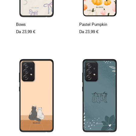
Bows
Pastel Pumpkin
Da
23,99 €
Da
23,99 €