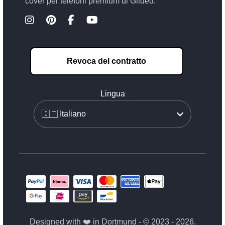
cover per telefoni premium di Glided.
Revoca del contratto
Lingua
Designed with ❤️ in Dortmund - © 2023 - 2026,