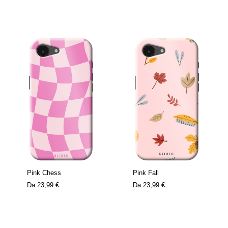
Pink Chess
Pink Fall
Da
23,99 €
Da
23,99 €