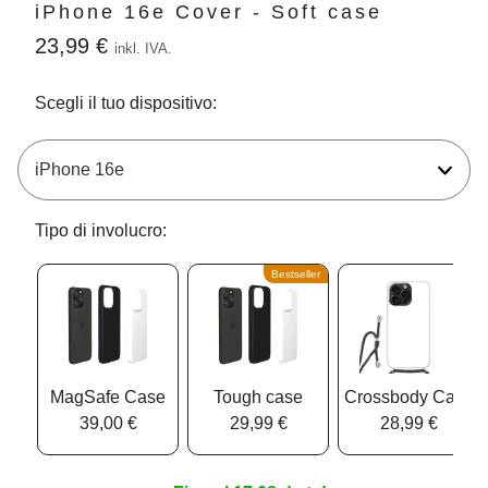
iPhone 16e Cover - Soft case
23,99 €
inkl. IVA.
Scegli il tuo dispositivo:
Tipo di involucro:
Bestseller
MagSafe Case
Tough case
Crossbody Case
39,00 €
29,99 €
28,99 €