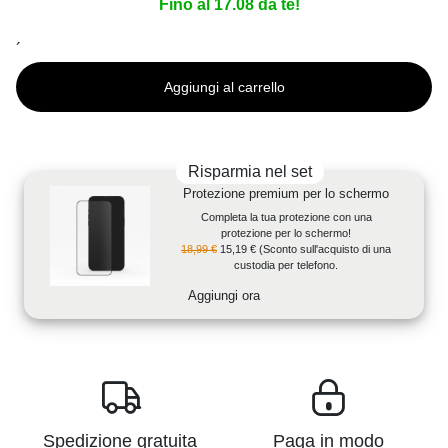
Fino al 17.08 da te!
´
Aggiungi al carrello
Risparmia nel set
Protezione premium per lo schermo
Completa la tua protezione con una
protezione per lo schermo!
18,99 €
15,19 €
(Sconto sull'acquisto di una
custodia per telefono.
Aggiungi ora
Spedizione gratuita
Paga in modo