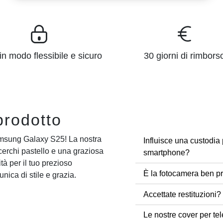
n modo flessibile e sicuro
30 giorni di rimbors
prodotto
amsung Galaxy S25! La nostra
Influisce una custodia 
cerchi pastello e una graziosa
smartphone?
tà per il tuo prezioso
È la fotocamera ben pr
ica di stile e grazia.
Accettate restituzioni?
Le nostre cover per tel