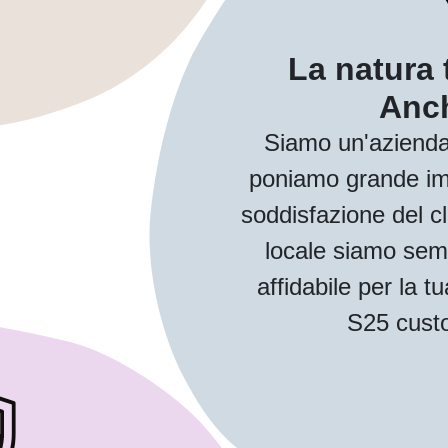
La natura 
Anch
Siamo un'azienda
poniamo grande imp
soddisfazione del cl
locale siamo sem
affidabile per la
S25 custo