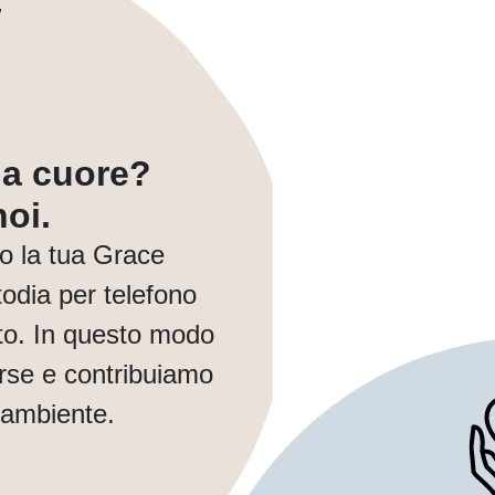
a a cuore?
oi.
o la tua Grace
dia per telefono
to. In questo modo
orse e contribuiamo
 ambiente.