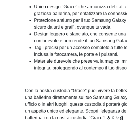
Unico design "Grace" che armonizza delicati c
graziosa ballerina, per enfatizzare la connessi
Protezione antiurto per il tuo Samsung Galaxy
sicuro da urti e graffi, ovunque tu vada.
Design leggero e slanciato, che consente un
confortevole e non rende il tuo Samsung Gal
Tagli precisi per un accesso completo a tutte le
inclusa la fotocamera, le porte e i pulsanti.
Materiale durevole che preserva la magica im
integrità, proteggendo al contempo il tuo dispos
Con la nostra custodia "Grace" puoi vivere la bellez
una ballerina direttamente sul tuo Samsung Galaxy S
ufficio o in altri luoghi, questa custodia ti porterà 
un aspetto unico ed elegante. Scopri l'eleganza dei 
ballerina con la nostra custodia "Grace"! 🌟📱✨🩰