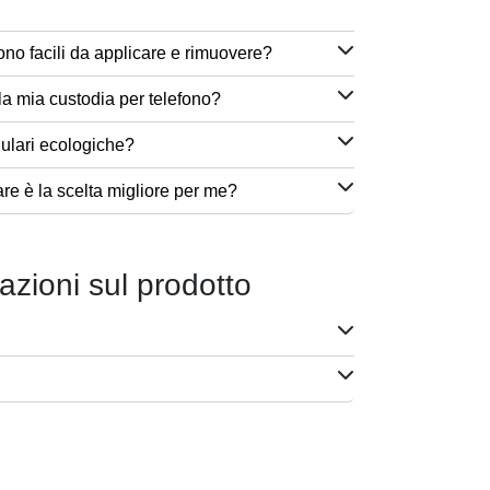
ono facili da applicare e rimuovere?
a mia custodia per telefono?
lulari ecologiche?
are è la scelta migliore per me?
azioni sul prodotto