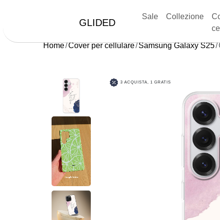
Sale
Collezione
Co
GLIDED
ce
Home
Cover per cellulare
Samsung Galaxy S25
3 ACQUISTA, 1 GRATIS