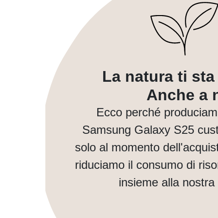
La natura ti st
Anche a n
Ecco perché produciam
Samsung Galaxy S25 custo
solo al momento dell'acquis
riduciamo il consumo di ris
insieme alla nostra