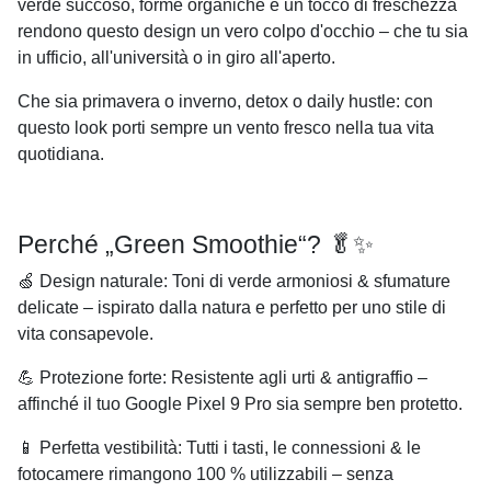
verde succoso, forme organiche e un tocco di freschezza
rendono questo design un vero colpo d'occhio – che tu sia
in ufficio, all'università o in giro all'aperto.
Che sia primavera o inverno, detox o daily hustle: con
questo look porti sempre un vento fresco nella tua vita
quotidiana.
Perché „Green Smoothie“? 🥬✨
🍏
Design naturale
: Toni di verde armoniosi & sfumature
delicate – ispirato dalla natura e perfetto per uno stile di
vita consapevole.
💪
Protezione forte
: Resistente agli urti & antigraffio –
affinché il tuo Google Pixel 9 Pro sia sempre ben protetto.
📱
Perfetta vestibilità
: Tutti i tasti, le connessioni & le
fotocamere rimangono 100 % utilizzabili – senza