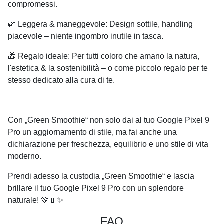
compromessi.
🌿
Leggera & maneggevole
: Design sottile, handling
piacevole – niente ingombro inutile in tasca.
🎁
Regalo ideale
: Per tutti coloro che amano la natura,
l'estetica & la sostenibilità – o come piccolo regalo per te
stesso dedicato alla cura di te.
Con „Green Smoothie“ non solo dai al tuo Google Pixel 9
Pro un aggiornamento di stile, ma fai anche una
dichiarazione per freschezza, equilibrio e uno stile di vita
moderno.
Prendi adesso la custodia „Green Smoothie“ e lascia
brillare il tuo Google Pixel 9 Pro con un splendore
naturale! 💚📱✨
FAQ