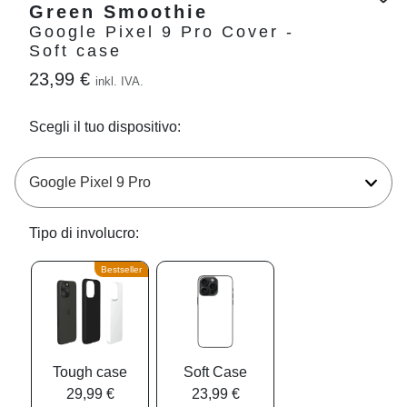
Green Smoothie
Google Pixel 9 Pro Cover -
Soft case
23,99 €
inkl. IVA.
Scegli il tuo dispositivo:
Tipo di involucro:
Bestseller
Tough case
Soft Case
29,99 €
23,99 €