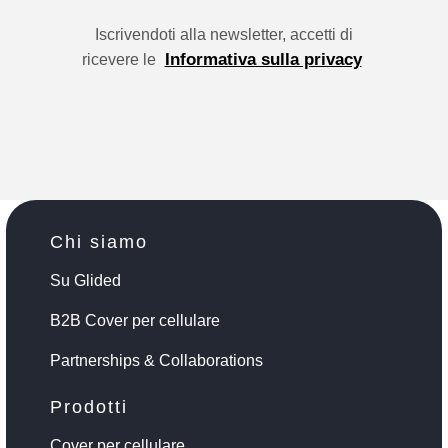
Iscrivendoti alla newsletter, accetti di
Informativa sulla privacy
ricevere le
Chi siamo
Su Glided
B2B Cover per cellulare
Partnerships & Collaborations
Prodotti
Cover per cellulare