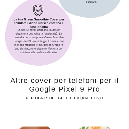
cellulare.
La tua Green Smoothie Cover per
cellulare Glided unisce estetica e
funzionalità
Le nostre cover uniscono un design
elegante a una robusta funzionalità. La
custodia per smartphone Green Smoothie
Google Pixel 9 Pro protegge il tuo telefono
in modo affidabile e allo stesso tempo fa
una dichiarazione elegante. Perfetta per
chi tiene alla qualità e allo stile.
Altre cover per telefoni per il
Google Pixel 9 Pro
PER OGNI STILE GLIDED HA QUALCOSA!