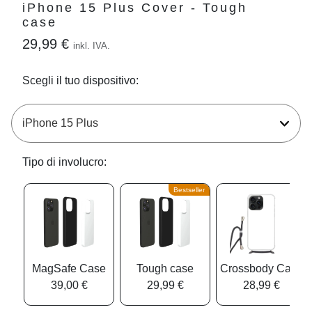
iPhone 15 Plus Cover - Tough
case
29,99 €
inkl. IVA.
Scegli il tuo dispositivo:
Tipo di involucro:
Bestseller
MagSafe Case
Tough case
Crossbody Case
39,00 €
29,99 €
28,99 €