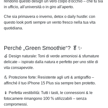
rendono questo design un vero colpo d'occhio – che tu sia
in ufficio, all'università o in giro all'aperto.
Che sia primavera o inverno, detox o daily hustle: con
questo look porti sempre un vento fresco nella tua vita
quotidiana.
Perché „Green Smoothie“? 🥬✨
🍏
Design naturale
: Toni di verde armoniosi & sfumature
delicate – ispirato dalla natura e perfetto per uno stile di
vita consapevole.
💪
Protezione forte
: Resistente agli urti & antigraffio –
affinché il tuo iPhone 15 Plus sia sempre ben protetto.
📱
Perfetta vestibilità
: Tutti i tasti, le connessioni & le
fotocamere rimangono 100 % utilizzabili – senza
compromessi.