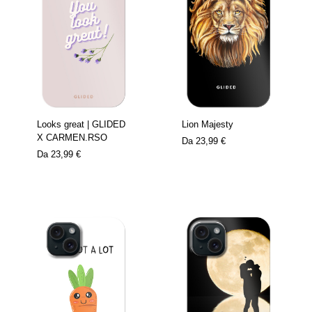
Looks great | GLIDED
Lion Majesty
X CARMEN.RSO
Da
23,99 €
Da
23,99 €