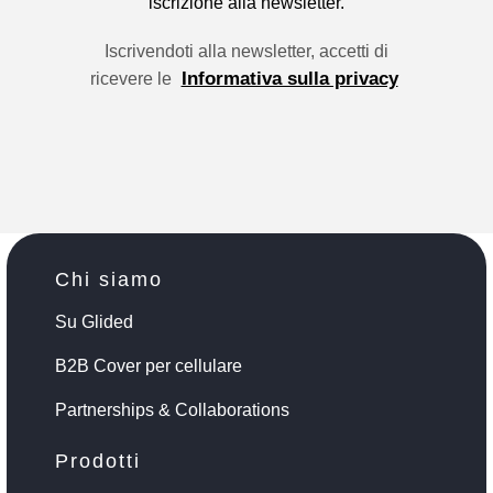
iscrizione alla newsletter.
Iscrivendoti alla newsletter, accetti di
Informativa sulla privacy
ricevere le
Chi siamo
Su Glided
B2B Cover per cellulare
Partnerships & Collaborations
Prodotti