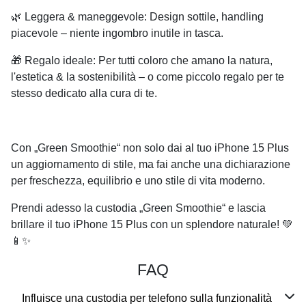
🌿
Leggera & maneggevole
: Design sottile, handling
piacevole – niente ingombro inutile in tasca.
🎁
Regalo ideale
: Per tutti coloro che amano la natura,
l'estetica & la sostenibilità – o come piccolo regalo per te
stesso dedicato alla cura di te.
Con „Green Smoothie“ non solo dai al tuo iPhone 15 Plus
un aggiornamento di stile, ma fai anche una dichiarazione
per freschezza, equilibrio e uno stile di vita moderno.
Prendi adesso la custodia „Green Smoothie“ e lascia
brillare il tuo iPhone 15 Plus con un splendore naturale! 💚
📱✨
FAQ
Influisce una custodia per telefono sulla funzionalità