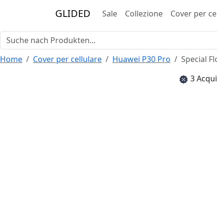
GLIDED
Sale
Collezione
Cover per ce
Home
Cover per cellulare
Huawei P30 Pro
Special F
3 Acqui