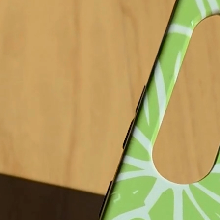
Fino al 17.08 da te!
 carrello
Aggiunto