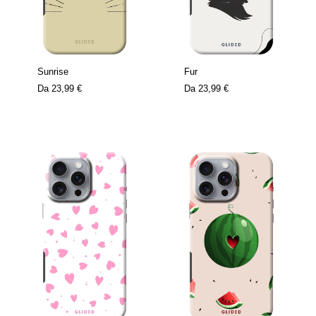
Sunrise
Fur
Da
23,99 €
Da
23,99 €