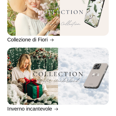
Collezione di Fiori
Inverno incantevole