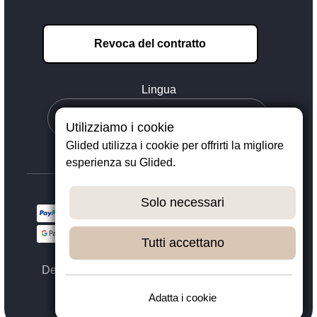
Revoca del contratto
Lingua
Utilizziamo i cookie
Glided utilizza i cookie per offrirti la migliore
esperienza su Glided.
Solo necessari
Tutti accettano
Designed with ❤️ in Dortmund - © 2023 - 2026,
GLIDED
Adatta i cookie