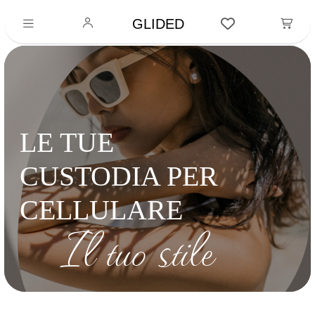
GLIDED
LE TUE
CUSTODIA PER
CELLULARE
Il tuo stile