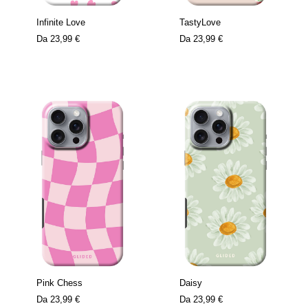
Infinite Love
TastyLove
Da
23,99 €
Da
23,99 €
Pink Chess
Daisy
Da
23,99 €
Da
23,99 €