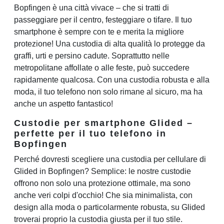
Bopfingen è una città vivace – che si tratti di
passeggiare per il centro, festeggiare o tifare. Il tuo
smartphone è sempre con te e merita la migliore
protezione! Una custodia di alta qualità lo protegge da
graffi, urti e persino cadute. Soprattutto nelle
metropolitane affollate o alle feste, può succedere
rapidamente qualcosa. Con una custodia robusta e alla
moda, il tuo telefono non solo rimane al sicuro, ma ha
anche un aspetto fantastico!
Custodie per smartphone Glided –
perfette per il tuo telefono in
Bopfingen
Perché dovresti scegliere una custodia per cellulare di
Glided in Bopfingen? Semplice: le nostre custodie
offrono non solo una protezione ottimale, ma sono
anche veri colpi d'occhio! Che sia minimalista, con
design alla moda o particolarmente robusta, su Glided
troverai proprio la custodia giusta per il tuo stile.