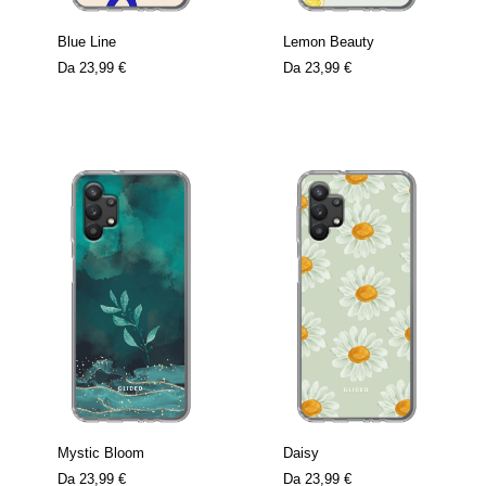
Blue Line
Lemon Beauty
Da
23,99 €
Da
23,99 €
Mystic Bloom
Daisy
Da
23,99 €
Da
23,99 €