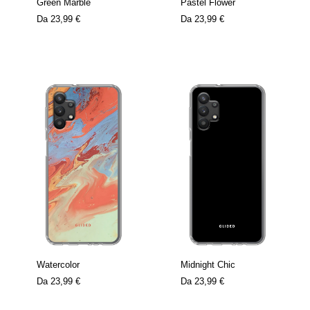
Green Marble
Pastel Flower
Da
23,99 €
Da
23,99 €
Watercolor
Midnight Chic
Da
23,99 €
Da
23,99 €