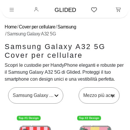
GLIDED
Home
Cover per cellulare
Samsung
Samsung Galaxy A32 5G
Samsung Galaxy A32 5G
Cover per cellulare
Scopri le custodie per HandyPhone eleganti e robuste per
il Samsung Galaxy A32 5G di Glided. Proteggi il tuo
smartphone con design unici e una vestibilità perfetta.
Samsung Galaxy A32 5G
Top #1 Design
Top #2 Design