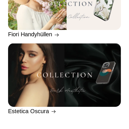
Fiori Handyhüllen
Estetica Oscura