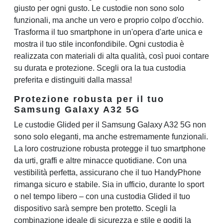
giusto per ogni gusto. Le custodie non sono solo
funzionali, ma anche un vero e proprio colpo d'occhio.
Trasforma il tuo smartphone in un'opera d'arte unica e
mostra il tuo stile inconfondibile. Ogni custodia è
realizzata con materiali di alta qualità, così puoi contare
su durata e protezione. Scegli ora la tua custodia
preferita e distinguiti dalla massa!
Protezione robusta per il tuo
Samsung Galaxy A32 5G
Le custodie Glided per il Samsung Galaxy A32 5G non
sono solo eleganti, ma anche estremamente funzionali.
La loro costruzione robusta protegge il tuo smartphone
da urti, graffi e altre minacce quotidiane. Con una
vestibilità perfetta, assicurano che il tuo HandyPhone
rimanga sicuro e stabile. Sia in ufficio, durante lo sport
o nel tempo libero – con una custodia Glided il tuo
dispositivo sarà sempre ben protetto. Scegli la
combinazione ideale di sicurezza e stile e goditi la