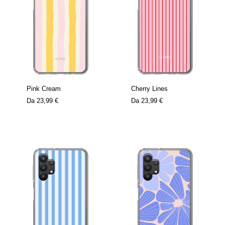
Pink Cream
Cherry Lines
Da
23,99 €
Da
23,99 €