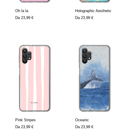
Oh la la
Holographic Aesthetic
Da
23,99 €
Da
23,99 €
Pink Stripes
Oceanic
Da
23,99 €
Da
23,99 €