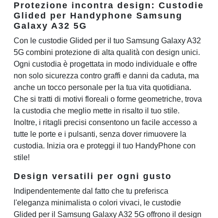
Protezione incontra design: Custodie
Glided per Handyphone Samsung
Galaxy A32 5G
Con le custodie Glided per il tuo Samsung Galaxy A32
5G combini protezione di alta qualità con design unici.
Ogni custodia è progettata in modo individuale e offre
non solo sicurezza contro graffi e danni da caduta, ma
anche un tocco personale per la tua vita quotidiana.
Che si tratti di motivi floreali o forme geometriche, trova
la custodia che meglio mette in risalto il tuo stile.
Inoltre, i ritagli precisi consentono un facile accesso a
tutte le porte e i pulsanti, senza dover rimuovere la
custodia. Inizia ora e proteggi il tuo HandyPhone con
stile!
Design versatili per ogni gusto
Indipendentemente dal fatto che tu preferisca
l'eleganza minimalista o colori vivaci, le custodie
Glided per il Samsung Galaxy A32 5G offrono il design