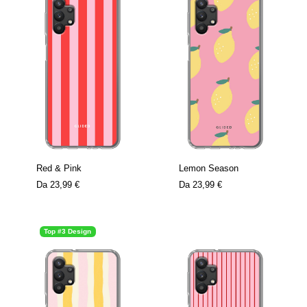
Red & Pink
Lemon Season
Da
23,99 €
Da
23,99 €
Top #3 Design