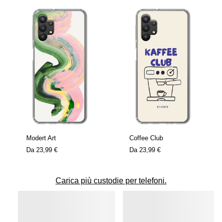
Modert Art
Coffee Club
Da
23,99 €
Da
23,99 €
Carica più custodie per telefoni.