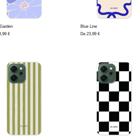
 Garden
Blue Line
3,99 €
Da
23,99 €