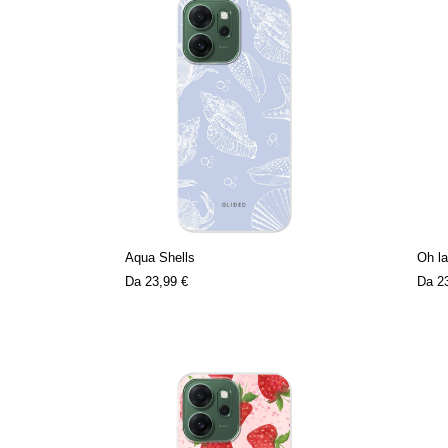
Aqua Shells
Oh la
Da
23,99 €
Da
2