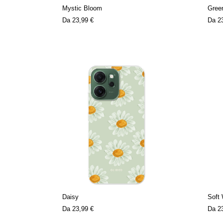
Mystic Bloom
Gree
Da
23,99 €
Da
2
Daisy
Soft
Da
23,99 €
Da
2