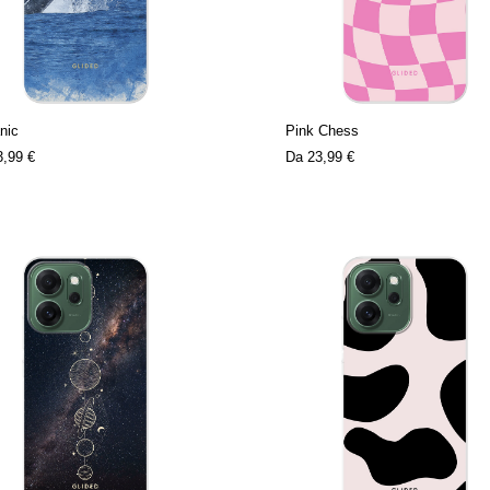
nic
Pink Chess
3,99 €
Da
23,99 €