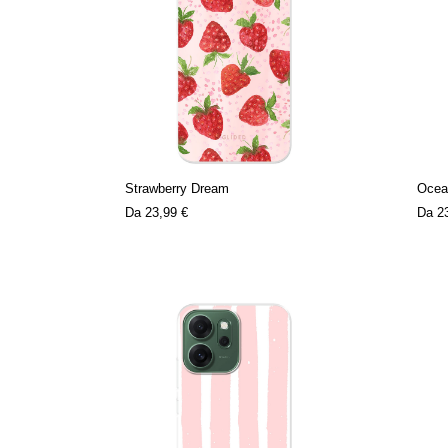
Strawberry Dream
Ocea
Da
23,99 €
Da
2