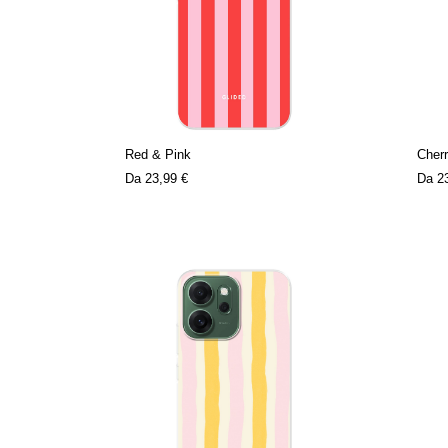
Red & Pink
Cherr
Da
23,99 €
Da
2