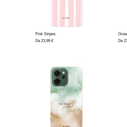
Pink Stripes
Ocea
Da
23,99 €
Da
2