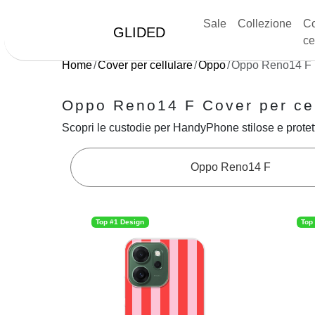
Sale
Collezione
Co
GLIDED
ce
Home
Cover per cellulare
Oppo
Oppo Reno14 F
Oppo Reno14 F Cover per cel
Scopri le custodie per HandyPhone stilose e protett
Oppo Reno14 F
Top #1 Design
Top