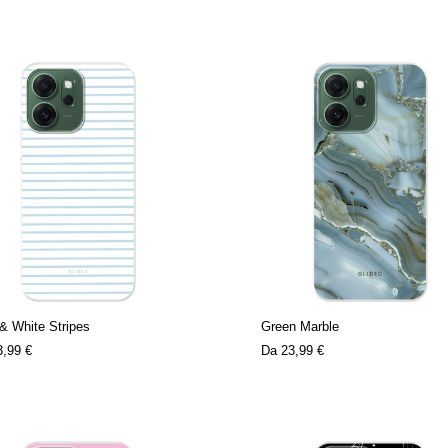
& White Stripes
Green Marble
3,99 €
Da
23,99 €