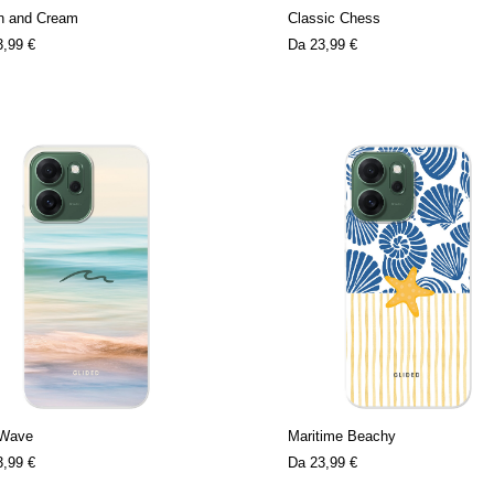
n and Cream
Classic Chess
3,99 €
Da
23,99 €
 Wave
Maritime Beachy
3,99 €
Da
23,99 €