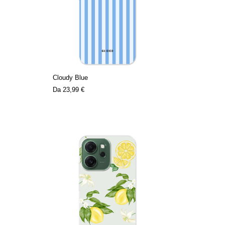
Cloudy Blue
Da
23,99 €