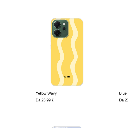
Yellow Wavy
Blue 
Da
23,99 €
Da
2