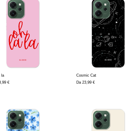
 la
Cosmic Cat
3,99 €
Da
23,99 €