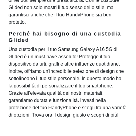
offrendoti sempre una presa sicura. Con le custodie
Glided non solo mostri il tuo senso dello stile, ma
garantisci anche che il tuo HandyPhone sia ben
protetto.
Perché hai bisogno di una custodia
Glided
Una custodia per il tuo Samsung Galaxy A16 5G di
Glided è un must-have assoluto! Protegge il tuo
dispositivo da urti, graffi e altre influenze quotidiane.
Inoltre, offriamo un'incredibile selezione di design che
sottolineano il tuo stile personale. In questo modo hai
la possibilità di personalizzare il tuo smartphone.
Grazie all'elevata qualità dei nostri materiali,
garantiamo durata e funzionalità. Investi nella
protezione del tuo HandyPhone e scegli tra una varietà
di opzioni. Trova ora il design giusto e scopri di più!