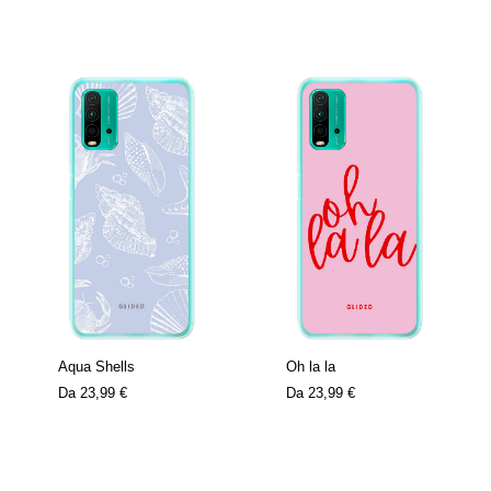
Aqua Shells
Oh la la
Da
23,99 €
Da
23,99 €