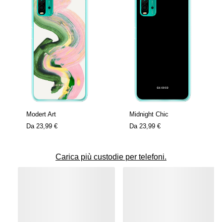
Modert Art
Midnight Chic
Da
23,99 €
Da
23,99 €
Carica più custodie per telefoni.