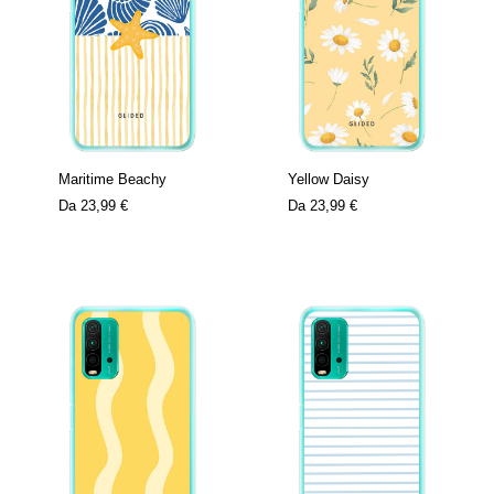
Maritime Beachy
Yellow Daisy
Da
23,99 €
Da
23,99 €