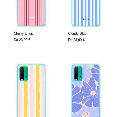
Cherry Lines
Cloudy Blue
Da
23,99 €
Da
23,99 €