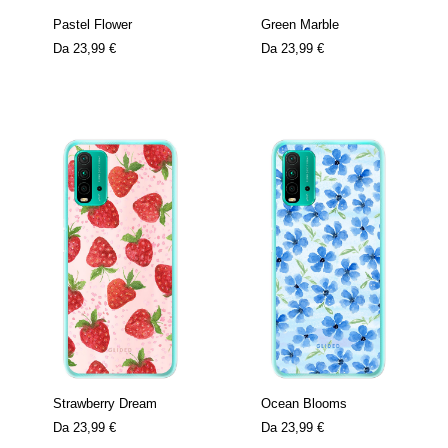
Pastel Flower
Green Marble
Da
23,99 €
Da
23,99 €
Strawberry Dream
Ocean Blooms
Da
23,99 €
Da
23,99 €