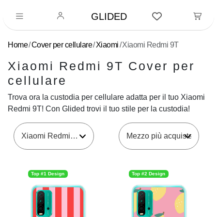
GLIDED
Home
Cover per cellulare
Xiaomi
Xiaomi Redmi 9T
Xiaomi Redmi 9T Cover per
cellulare
Trova ora la custodia per cellulare adatta per il tuo Xiaomi
Redmi 9T! Con Glided trovi il tuo stile per la custodia!
Xiaomi Redmi 9T
Top #1 Design
Top #2 Design