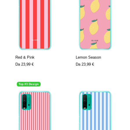
Red & Pink
Lemon Season
Da
23,99 €
Da
23,99 €
Top #3 Design