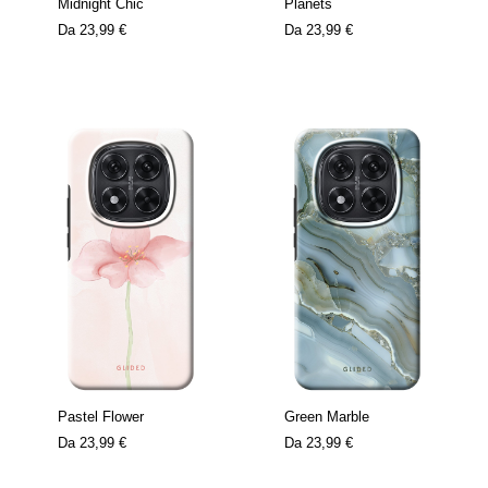
Midnight Chic
Planets
Da
23,99 €
Da
23,99 €
Pastel Flower
Green Marble
Da
23,99 €
Da
23,99 €