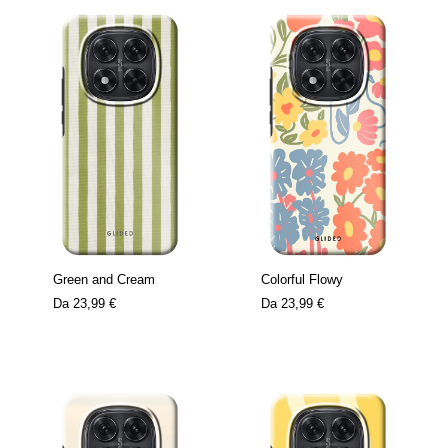
Green and Cream
Colorful Flowy
Da
23,99 €
Da
23,99 €