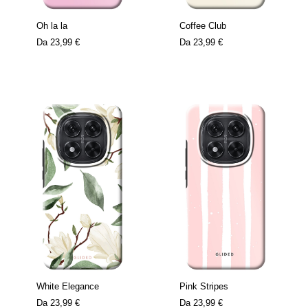
Oh la la
Coffee Club
Da
23,99 €
Da
23,99 €
White Elegance
Pink Stripes
Da
23,99 €
Da
23,99 €