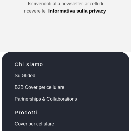
Iscrivendoti alla newsletter, accetti di
Informativa sulla privacy
ricevere le
Chi siamo
Su Glided
B2B Cover per cellulare
Partnerships & Collaborations
Prodotti
Cover per cellulare