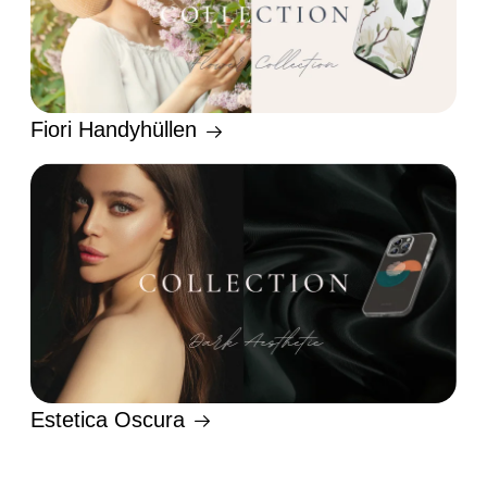
Fiori Handyhüllen
Estetica Oscura