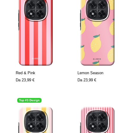
Red & Pink
Lemon Season
Da
23,99 €
Da
23,99 €
Top #3 Design