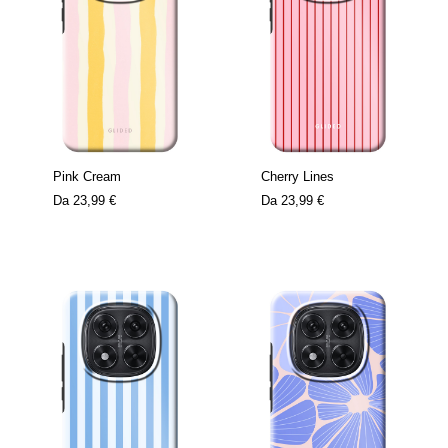
Pink Cream
Cherry Lines
Da
23,99 €
Da
23,99 €