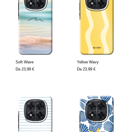
Soft Wave
Yellow Wavy
Da
23,99 €
Da
23,99 €