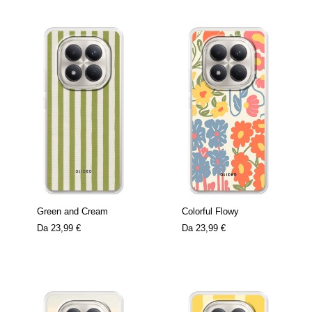
Green and Cream
Colorful Flowy
Da
23,99 €
Da
23,99 €