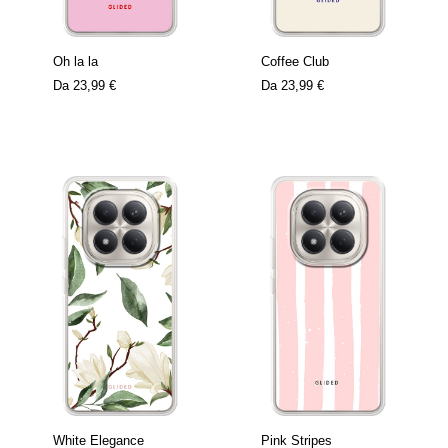
Oh la la
Coffee Club
Da
23,99 €
Da
23,99 €
White Elegance
Pink Stripes