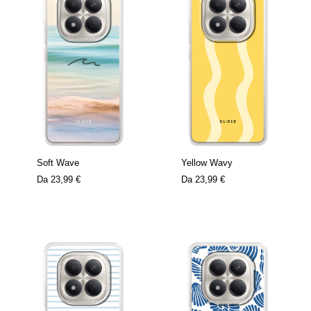
Soft Wave
Yellow Wavy
Da
23,99 €
Da
23,99 €