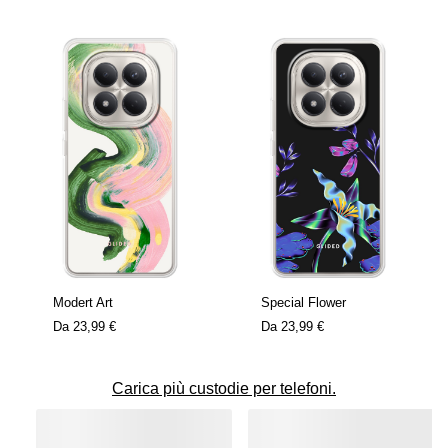
Modert Art
Special Flower
Da
23,99 €
Da
23,99 €
Carica più custodie per telefoni.