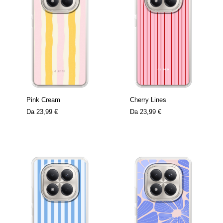
Pink Cream
Cherry Lines
Da
23,99 €
Da
23,99 €