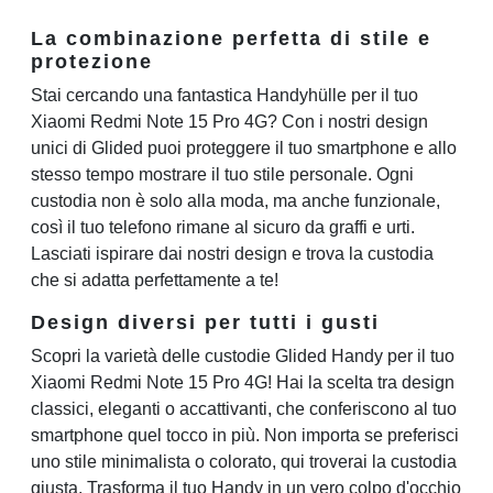
La combinazione perfetta di stile e
protezione
Stai cercando una fantastica Handyhülle per il tuo
Xiaomi Redmi Note 15 Pro 4G? Con i nostri design
unici di Glided puoi proteggere il tuo smartphone e allo
stesso tempo mostrare il tuo stile personale. Ogni
custodia non è solo alla moda, ma anche funzionale,
così il tuo telefono rimane al sicuro da graffi e urti.
Lasciati ispirare dai nostri design e trova la custodia
che si adatta perfettamente a te!
Design diversi per tutti i gusti
Scopri la varietà delle custodie Glided Handy per il tuo
Xiaomi Redmi Note 15 Pro 4G! Hai la scelta tra design
classici, eleganti o accattivanti, che conferiscono al tuo
smartphone quel tocco in più. Non importa se preferisci
uno stile minimalista o colorato, qui troverai la custodia
giusta. Trasforma il tuo Handy in un vero colpo d'occhio