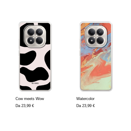
Cow meets Wow
Watercolor
Da
23,99 €
Da
23,99 €