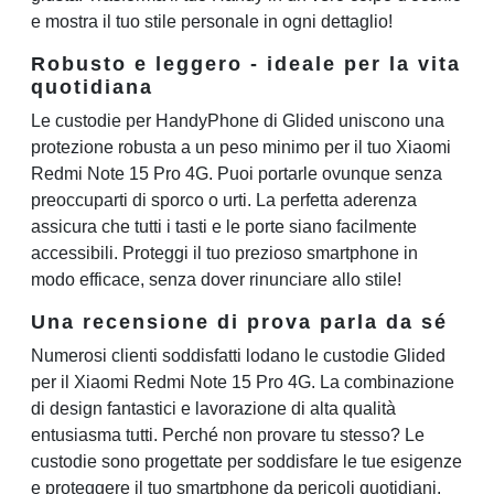
e mostra il tuo stile personale in ogni dettaglio!
Robusto e leggero - ideale per la vita
quotidiana
Le custodie per HandyPhone di Glided uniscono una
protezione robusta a un peso minimo per il tuo Xiaomi
Redmi Note 15 Pro 4G. Puoi portarle ovunque senza
preoccuparti di sporco o urti. La perfetta aderenza
assicura che tutti i tasti e le porte siano facilmente
accessibili. Proteggi il tuo prezioso smartphone in
modo efficace, senza dover rinunciare allo stile!
Una recensione di prova parla da sé
Numerosi clienti soddisfatti lodano le custodie Glided
per il Xiaomi Redmi Note 15 Pro 4G. La combinazione
di design fantastici e lavorazione di alta qualità
entusiasma tutti. Perché non provare tu stesso? Le
custodie sono progettate per soddisfare le tue esigenze
e proteggere il tuo smartphone da pericoli quotidiani.