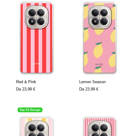
Red & Pink
Lemon Season
Da
23,99 €
Da
23,99 €
Top #3 Design