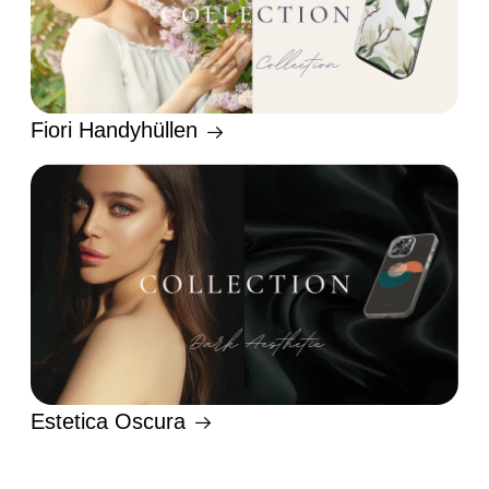
Fiori Handyhüllen
Estetica Oscura