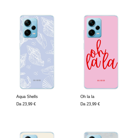
Aqua Shells
Oh la la
Da
23,99 €
Da
23,99 €