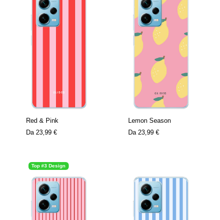
Red & Pink
Lemon Season
Da
23,99 €
Da
23,99 €
Top #3 Design