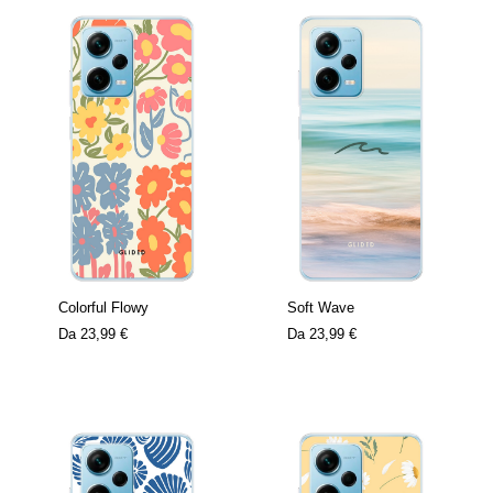
Colorful Flowy
Soft Wave
Da
23,99 €
Da
23,99 €