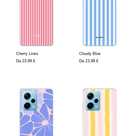
Cherry Lines
Cloudy Blue
Da
23,99 €
Da
23,99 €