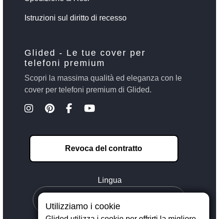
Istruzioni sul diritto di recesso
Glided - Le tue cover per
telefoni premium
Scopri la massima qualità ed eleganza con le
cover per telefoni premium di Glided.
Revoca del contratto
Lingua
Utilizziamo i cookie
Glided utilizza i cookie per offrirti la migliore