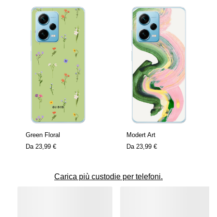
Green Floral
Modert Art
Da
23,99 €
Da
23,99 €
Carica più custodie per telefoni.