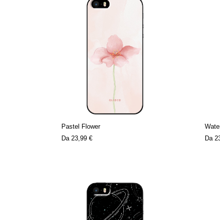
Pastel Flower
Water
Da
23,99 €
Da
2