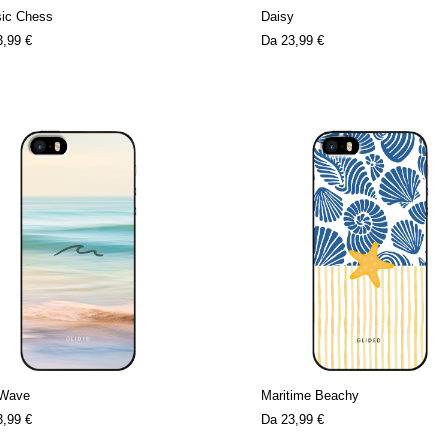
sic Chess
Daisy
3,99 €
Da
23,99 €
 Wave
Maritime Beachy
3,99 €
Da
23,99 €