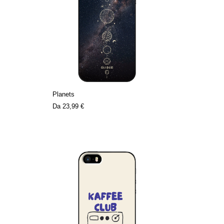
Planets
Da
23,99 €