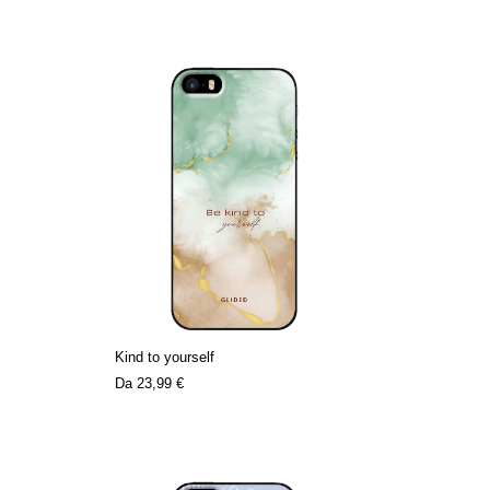
Kind to yourself
Da
23,99 €