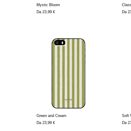
Mystic Bloom
Clas
Da
23,99 €
Da
2
Green and Cream
Soft
Da
23,99 €
Da
2