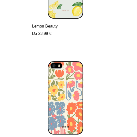
Lemon Beauty
Da
23,99 €