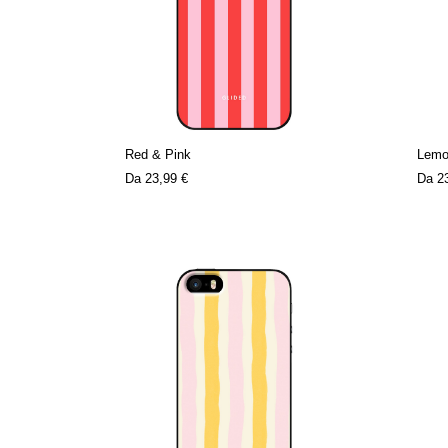
Red & Pink
Lemo
Da
23,99 €
Da
2