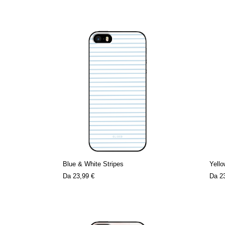
Blue & White Stripes
Yell
Da
23,99 €
Da
2