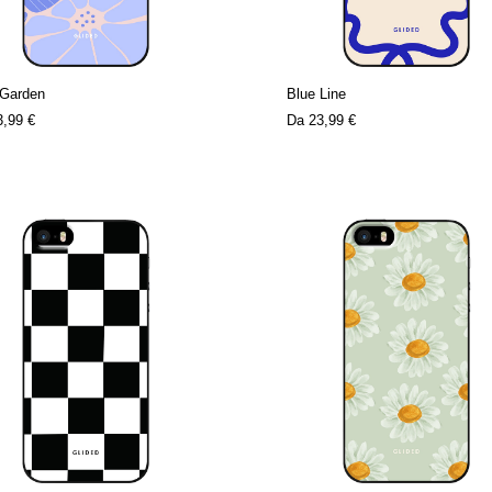
 Garden
Blue Line
3,99 €
Da
23,99 €