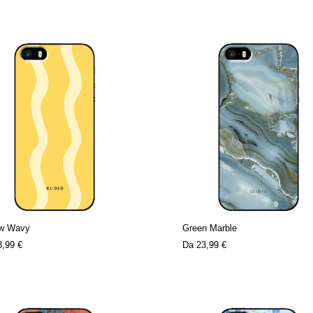
ow Wavy
Green Marble
3,99 €
Da
23,99 €