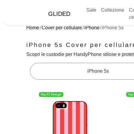
Sale
Collezione
Co
GLIDED
ce
Home
Cover per cellulare
iPhone
iPhone 5s
iPhone 5s Cover per cellular
Scopri le custodie per HandyPhone stilose e protett
iPhone 5s
Top #1 Design
Top