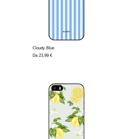
Cloudy Blue
Da
23,99 €