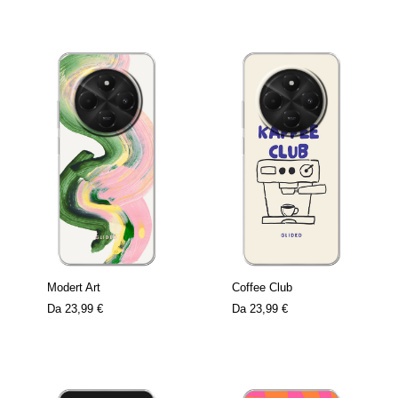
Modert Art
Coffee Club
Da
23,99 €
Da
23,99 €