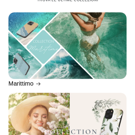
TROVA LE ULTIME COLLEZIONI
Marittimo