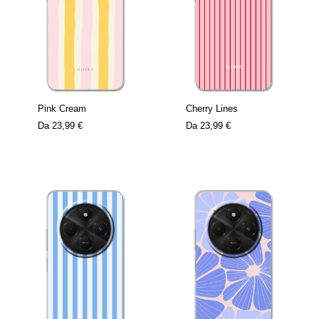
Pink Cream
Cherry Lines
Da
23,99 €
Da
23,99 €