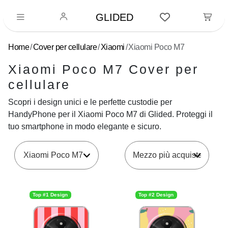
GLIDED
Home
Cover per cellulare
Xiaomi
Xiaomi Poco M7
Xiaomi Poco M7 Cover per
cellulare
Scopri i design unici e le perfette custodie per
HandyPhone per il Xiaomi Poco M7 di Glided. Proteggi il
tuo smartphone in modo elegante e sicuro.
Xiaomi Poco M7
Top #1 Design
Top #2 Design