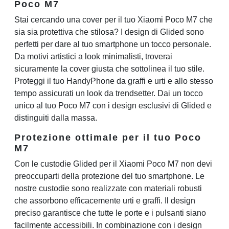
Poco M7
Stai cercando una cover per il tuo Xiaomi Poco M7 che
sia sia protettiva che stilosa? I design di Glided sono
perfetti per dare al tuo smartphone un tocco personale.
Da motivi artistici a look minimalisti, troverai
sicuramente la cover giusta che sottolinea il tuo stile.
Proteggi il tuo HandyPhone da graffi e urti e allo stesso
tempo assicurati un look da trendsetter. Dai un tocco
unico al tuo Poco M7 con i design esclusivi di Glided e
distinguiti dalla massa.
Protezione ottimale per il tuo Poco
M7
Con le custodie Glided per il Xiaomi Poco M7 non devi
preoccuparti della protezione del tuo smartphone. Le
nostre custodie sono realizzate con materiali robusti
che assorbono efficacemente urti e graffi. Il design
preciso garantisce che tutte le porte e i pulsanti siano
facilmente accessibili. In combinazione con i design