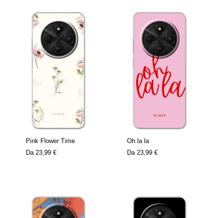
Pink Flower Time
Oh la la
Da
23,99 €
Da
23,99 €