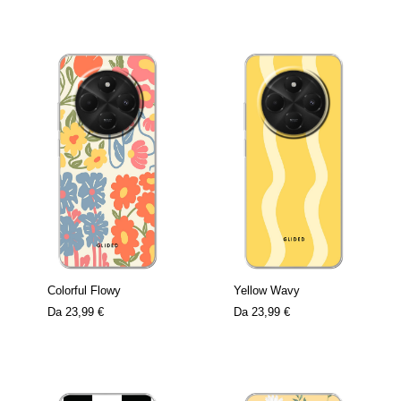
Colorful Flowy
Yellow Wavy
Da
23,99 €
Da
23,99 €