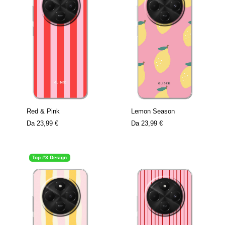
Red & Pink
Lemon Season
Da
23,99 €
Da
23,99 €
Top #3 Design