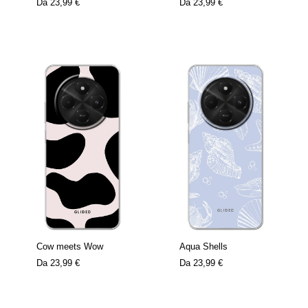
Da
23,99 €
Da
23,99 €
Cow meets Wow
Aqua Shells
Da
23,99 €
Da
23,99 €