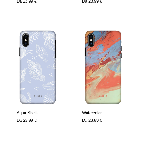
Da
23,99 €
Da
23,99 €
Aqua Shells
Watercolor
Da
23,99 €
Da
23,99 €