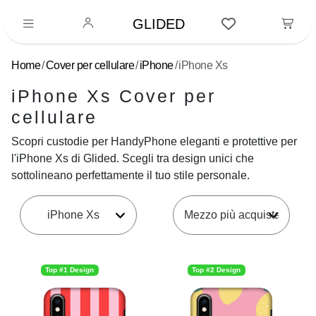
GLIDED
Home
Cover per cellulare
iPhone
iPhone Xs
iPhone Xs Cover per
cellulare
Scopri custodie per HandyPhone eleganti e protettive per
l'iPhone Xs di Glided. Scegli tra design unici che
sottolineano perfettamente il tuo stile personale.
iPhone Xs
Top #1 Design
Top #2 Design