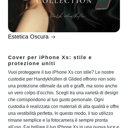
Estetica Oscura
Cover per iPhone Xs: stile e
protezione uniti
Vuoi proteggere il tuo iPhone Xs con stile? Le nostre
custodie per Handykhüllen di Glided offrono non solo
una protezione ottimale da urti e graffi, ma sono anche
un vero colpo d'occhio. Scegli tra una varietà di design
che corrispondono al tuo gusto personale. Ogni
custodia è realizzata con materiali di alta qualità e offre
una vestibilità perfetta. In questo modo, il tuo utilizzo
rimane semplice e la fotocamera è sempre pronta
all'uso. Fai brillare il tuo iPhone Xs in una nuova luce e