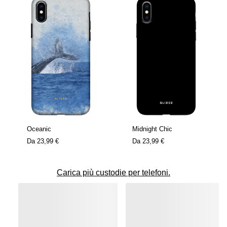
Oceanic
Midnight Chic
Da
23,99 €
Da
23,99 €
Carica più custodie per telefoni.