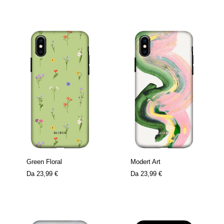
Green Floral
Modert Art
Da
23,99 €
Da
23,99 €