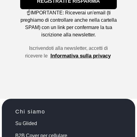
REGISTRATI E RISPARMIA
☝️IMPORTANTE: Riceverai un'email (ti
preghiamo di controllare anche nella cartella
SPAM) con un link per confermare la tua
iscrizione alla newsletter.
Iscrivendoti alla newsletter, accetti di
Informativa sulla privacy
ricevere le
Chi siamo
Su Glided
B2B Cover per cellulare