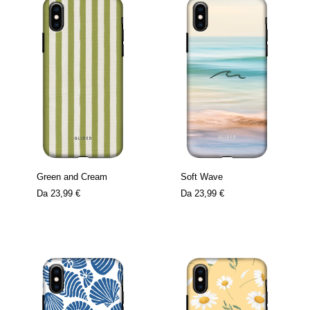
Green and Cream
Soft Wave
Da
23,99 €
Da
23,99 €