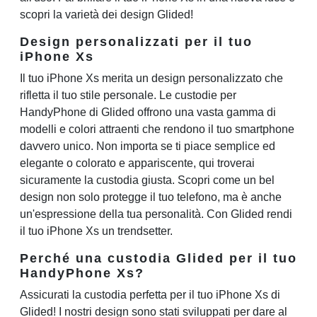
scopri la varietà dei design Glided!
Design personalizzati per il tuo
iPhone Xs
Il tuo iPhone Xs merita un design personalizzato che
rifletta il tuo stile personale. Le custodie per
HandyPhone di Glided offrono una vasta gamma di
modelli e colori attraenti che rendono il tuo smartphone
davvero unico. Non importa se ti piace semplice ed
elegante o colorato e appariscente, qui troverai
sicuramente la custodia giusta. Scopri come un bel
design non solo protegge il tuo telefono, ma è anche
un'espressione della tua personalità. Con Glided rendi
il tuo iPhone Xs un trendsetter.
Perché una custodia Glided per il tuo
HandyPhone Xs?
Assicurati la custodia perfetta per il tuo iPhone Xs di
Glided! I nostri design sono stati sviluppati per dare al