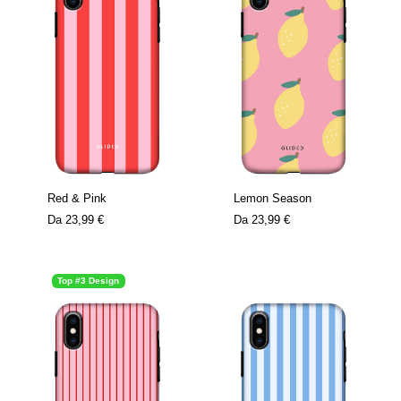
Red & Pink
Lemon Season
Da
23,99 €
Da
23,99 €
Top #3 Design