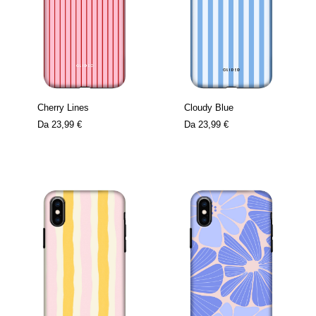
Cherry Lines
Cloudy Blue
Da
23,99 €
Da
23,99 €