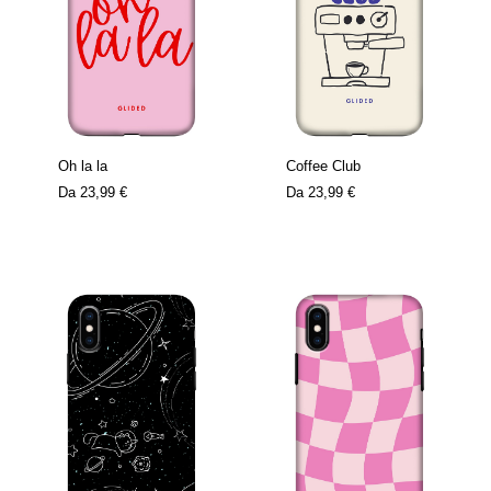
Oh la la
Coffee Club
Da
23,99 €
Da
23,99 €