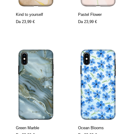
Kind to yourself
Pastel Flower
Da
23,99 €
Da
23,99 €
Green Marble
Ocean Blooms