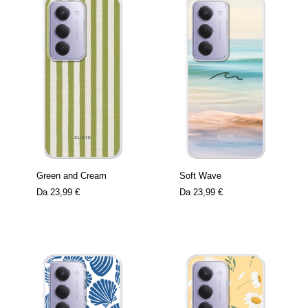
Green and Cream
Soft Wave
Da
23,99 €
Da
23,99 €