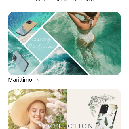
TROVA LE ULTIME COLLEZIONI
Marittimo