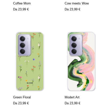
Coffee Mom
Cow meets Wow
Da
23,99 €
Da
23,99 €
Green Floral
Modert Art
Da
23,99 €
Da
23,99 €