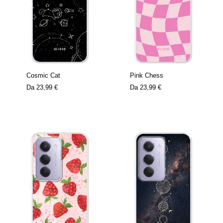
Cosmic Cat
Pink Chess
Da
23,99 €
Da
23,99 €