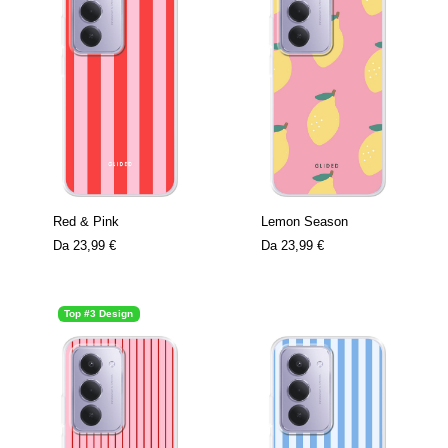
Red & Pink
Lemon Season
Da
23,99 €
Da
23,99 €
Top #3 Design