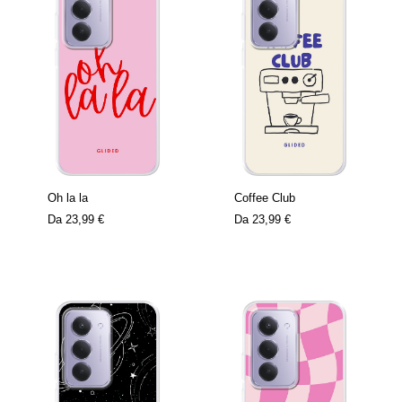
Oh la la
Coffee Club
Da
23,99 €
Da
23,99 €