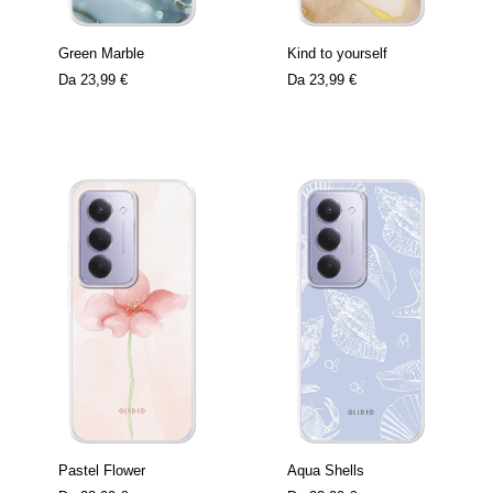
Green Marble
Kind to yourself
Da
23,99 €
Da
23,99 €
Pastel Flower
Aqua Shells