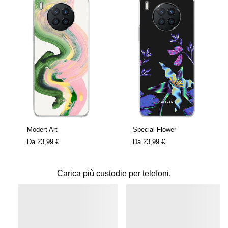
Modert Art
Special Flower
Da
23,99 €
Da
23,99 €
Carica più custodie per telefoni.