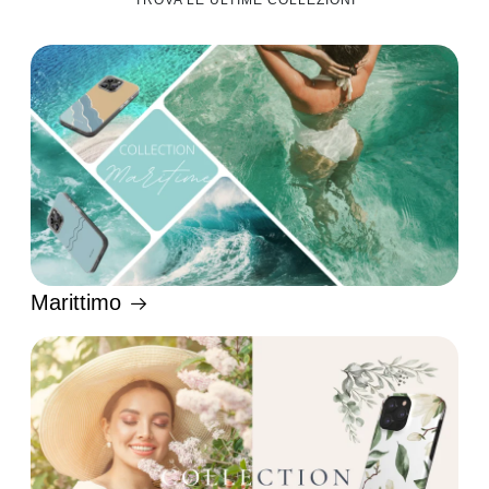
TROVA LE ULTIME COLLEZIONI
Marittimo