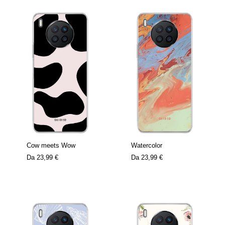
Cow meets Wow
Watercolor
Da
23,99 €
Da
23,99 €