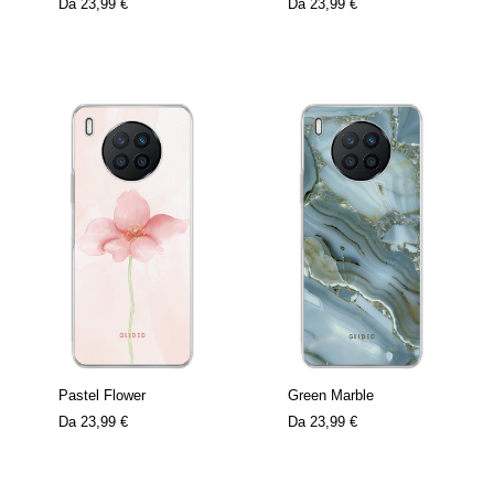
Da
23,99 €
Da
23,99 €
Pastel Flower
Green Marble
Da
23,99 €
Da
23,99 €