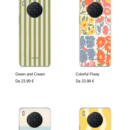
Green and Cream
Colorful Flowy
Da
23,99 €
Da
23,99 €