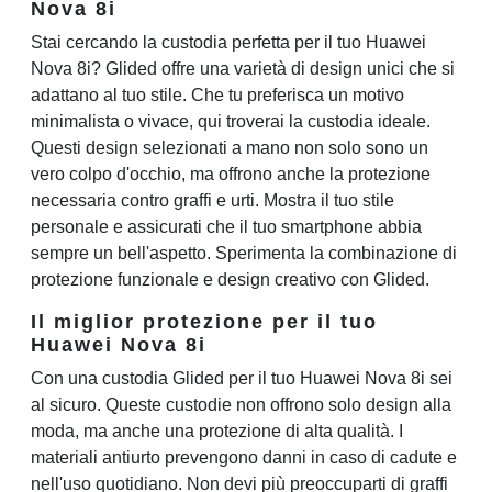
Nova 8i
Stai cercando la custodia perfetta per il tuo Huawei
Nova 8i? Glided offre una varietà di design unici che si
adattano al tuo stile. Che tu preferisca un motivo
minimalista o vivace, qui troverai la custodia ideale.
Questi design selezionati a mano non solo sono un
vero colpo d'occhio, ma offrono anche la protezione
necessaria contro graffi e urti. Mostra il tuo stile
personale e assicurati che il tuo smartphone abbia
sempre un bell'aspetto. Sperimenta la combinazione di
protezione funzionale e design creativo con Glided.
Il miglior protezione per il tuo
Huawei Nova 8i
Con una custodia Glided per il tuo Huawei Nova 8i sei
al sicuro. Queste custodie non offrono solo design alla
moda, ma anche una protezione di alta qualità. I
materiali antiurto prevengono danni in caso di cadute e
nell'uso quotidiano. Non devi più preoccuparti di graffi