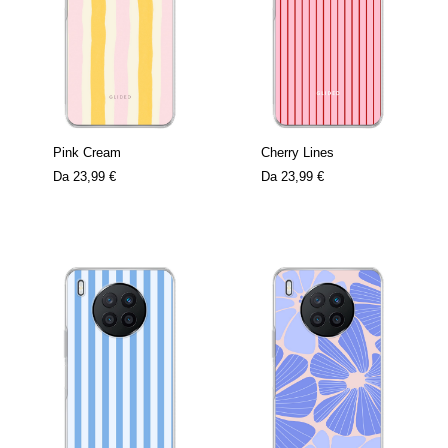
Pink Cream
Cherry Lines
Da
23,99 €
Da
23,99 €