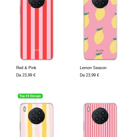
Red & Pink
Lemon Season
Da
23,99 €
Da
23,99 €
Top #3 Design