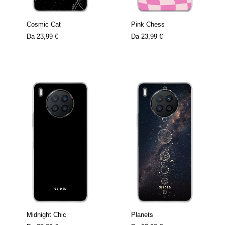
Cosmic Cat
Pink Chess
Da
23,99 €
Da
23,99 €
Midnight Chic
Planets