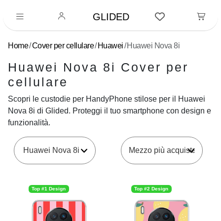
GLIDED
Home
Cover per cellulare
Huawei
Huawei Nova 8i
Huawei Nova 8i Cover per
cellulare
Scopri le custodie per HandyPhone stilose per il Huawei
Nova 8i di Glided. Proteggi il tuo smartphone con design e
funzionalità.
Huawei Nova 8i
Top #1 Design
Top #2 Design