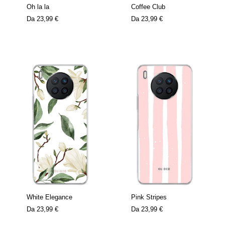
Oh la la
Coffee Club
Da
23,99 €
Da
23,99 €
White Elegance
Pink Stripes
Da
23,99 €
Da
23,99 €