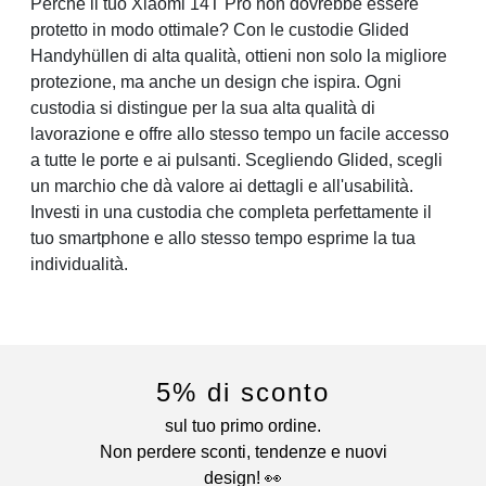
Perché il tuo Xiaomi 14T Pro non dovrebbe essere
protetto in modo ottimale? Con le custodie Glided
Handyhüllen di alta qualità, ottieni non solo la migliore
protezione, ma anche un design che ispira. Ogni
custodia si distingue per la sua alta qualità di
lavorazione e offre allo stesso tempo un facile accesso
a tutte le porte e ai pulsanti. Scegliendo Glided, scegli
un marchio che dà valore ai dettagli e all'usabilità.
Investi in una custodia che completa perfettamente il
tuo smartphone e allo stesso tempo esprime la tua
individualità.
5% di sconto
sul tuo primo ordine.
Non perdere sconti, tendenze e nuovi
design! 👀