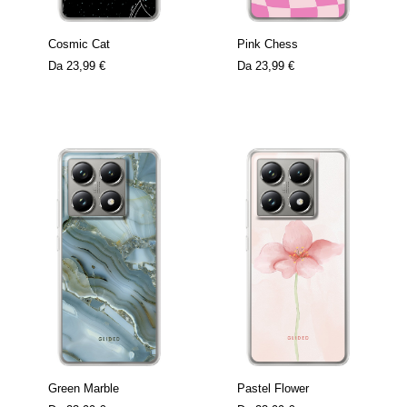
Cosmic Cat
Pink Chess
Da
23,99 €
Da
23,99 €
Green Marble
Pastel Flower