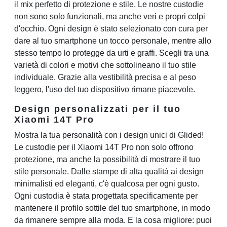
il mix perfetto di protezione e stile. Le nostre custodie
non sono solo funzionali, ma anche veri e propri colpi
d'occhio. Ogni design è stato selezionato con cura per
dare al tuo smartphone un tocco personale, mentre allo
stesso tempo lo protegge da urti e graffi. Scegli tra una
varietà di colori e motivi che sottolineano il tuo stile
individuale. Grazie alla vestibilità precisa e al peso
leggero, l'uso del tuo dispositivo rimane piacevole.
Design personalizzati per il tuo
Xiaomi 14T Pro
Mostra la tua personalità con i design unici di Glided!
Le custodie per il Xiaomi 14T Pro non solo offrono
protezione, ma anche la possibilità di mostrare il tuo
stile personale. Dalle stampe di alta qualità ai design
minimalisti ed eleganti, c'è qualcosa per ogni gusto.
Ogni custodia è stata progettata specificamente per
mantenere il profilo sottile del tuo smartphone, in modo
da rimanere sempre alla moda. E la cosa migliore: puoi