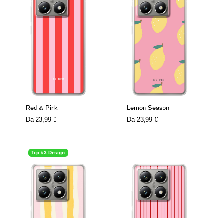
Red & Pink
Lemon Season
Da
23,99 €
Da
23,99 €
Top #3 Design