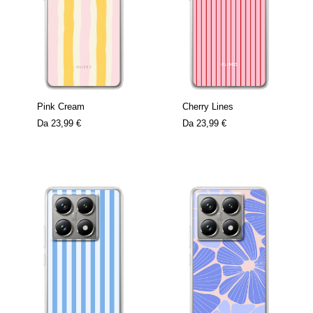
Pink Cream
Cherry Lines
Da
23,99 €
Da
23,99 €