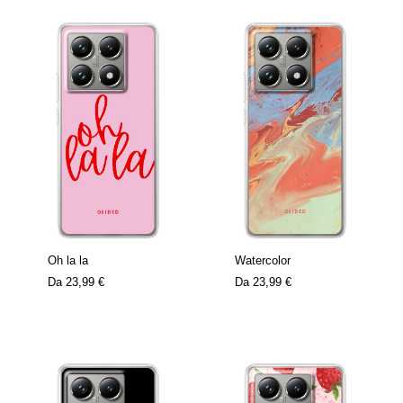
Oh la la
Watercolor
Da
23,99 €
Da
23,99 €