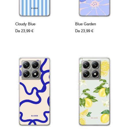
Cloudy Blue
Blue Garden
Da
23,99 €
Da
23,99 €