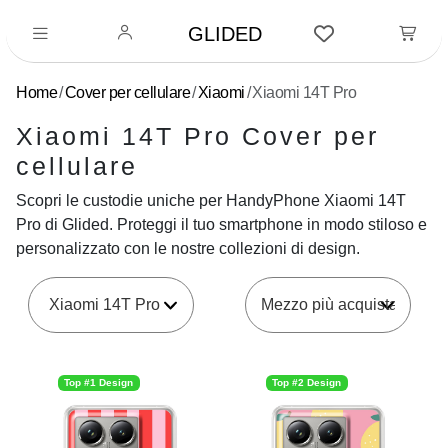
GLIDED
Home
Cover per cellulare
Xiaomi
Xiaomi 14T Pro
Xiaomi 14T Pro Cover per
cellulare
Scopri le custodie uniche per HandyPhone Xiaomi 14T
Pro di Glided. Proteggi il tuo smartphone in modo stiloso e
personalizzato con le nostre collezioni di design.
Xiaomi 14T Pro
Top #1 Design
Top #2 Design