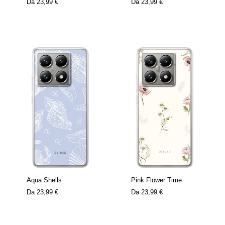
Da
23,99 €
Da
23,99 €
Aqua Shells
Pink Flower Time
Da
23,99 €
Da
23,99 €