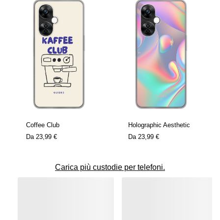
Coffee Club
Holographic Aesthetic
Da
23,99 €
Da
23,99 €
Carica più custodie per telefoni.