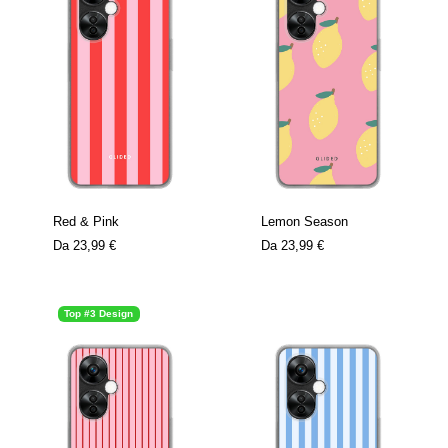
Red & Pink
Lemon Season
Da
23,99 €
Da
23,99 €
Top #3 Design