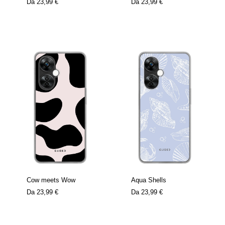
Da
23,99 €
Da
23,99 €
Cow meets Wow
Aqua Shells
Da
23,99 €
Da
23,99 €