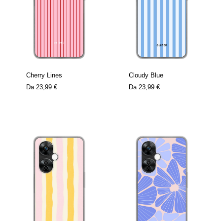
Cherry Lines
Cloudy Blue
Da
23,99 €
Da
23,99 €