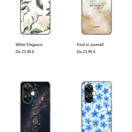
White Elegance
Kind to yourself
Da
23,99 €
Da
23,99 €