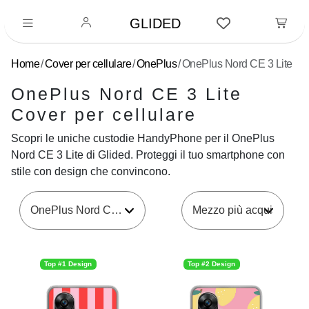
GLIDED
Home
Cover per cellulare
OnePlus
OnePlus Nord CE 3 Lite
OnePlus Nord CE 3 Lite
Cover per cellulare
Scopri le uniche custodie HandyPhone per il OnePlus
Nord CE 3 Lite di Glided. Proteggi il tuo smartphone con
stile con design che convincono.
OnePlus Nord CE 3 Lite
Top #1 Design
Top #2 Design