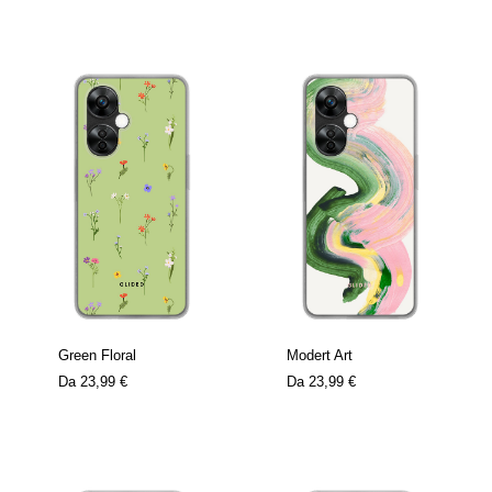
Green Floral
Modert Art
Da
23,99 €
Da
23,99 €