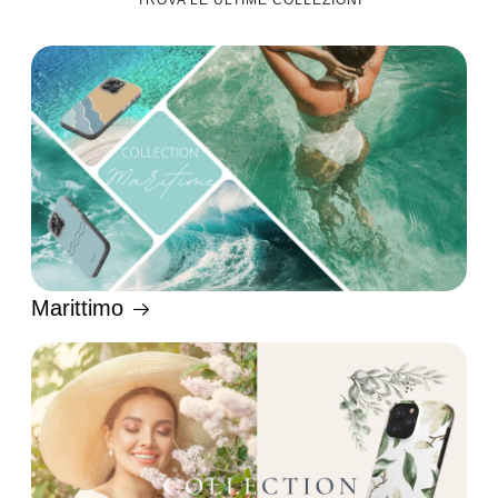
TROVA LE ULTIME COLLEZIONI
Marittimo