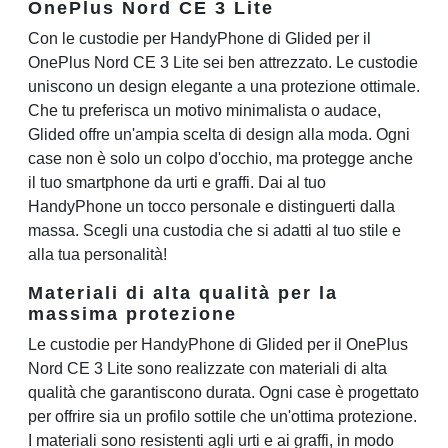
OnePlus Nord CE 3 Lite
Con le custodie per HandyPhone di Glided per il
OnePlus Nord CE 3 Lite sei ben attrezzato. Le custodie
uniscono un design elegante a una protezione ottimale.
Che tu preferisca un motivo minimalista o audace,
Glided offre un'ampia scelta di design alla moda. Ogni
case non è solo un colpo d'occhio, ma protegge anche
il tuo smartphone da urti e graffi. Dai al tuo
HandyPhone un tocco personale e distinguerti dalla
massa. Scegli una custodia che si adatti al tuo stile e
alla tua personalità!
Materiali di alta qualità per la
massima protezione
Le custodie per HandyPhone di Glided per il OnePlus
Nord CE 3 Lite sono realizzate con materiali di alta
qualità che garantiscono durata. Ogni case è progettato
per offrire sia un profilo sottile che un'ottima protezione.
I materiali sono resistenti agli urti e ai graffi, in modo