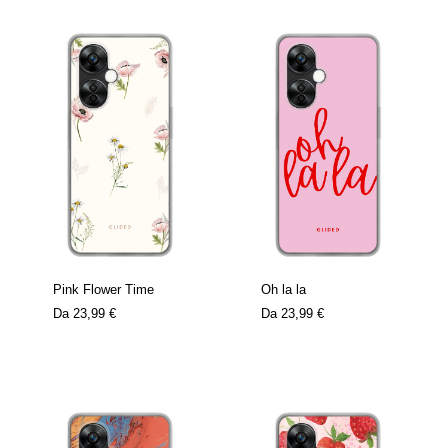
Pink Flower Time
Oh la la
Da
23,99 €
Da
23,99 €