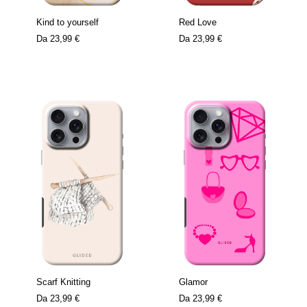
Kind to yourself
Red Love
Da
23,99 €
Da
23,99 €
Scarf Knitting
Glamor
Da
23,99 €
Da
23,99 €