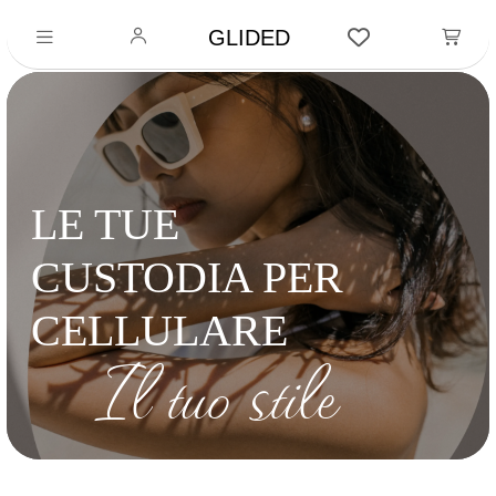
GLIDED
LE TUE
CUSTODIA PER
CELLULARE
Il tuo stile