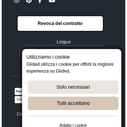
Revoca del contratto
Lingua
Utilizziamo i cookie
Glided utilizza i cookie per offrirti la migliore
esperienza su Glided.
Solo necessari
Tutti accettano
Designed with ❤️ in Dortmund - © 2023 - 2026,
GLIDED
Adatta i cookie