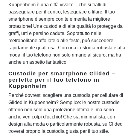
Kuppenheim è una città vivace – che si tratti di
passeggiare per il centro, festeggiare o tifare. Il tuo
smartphone è sempre con te e merita la migliore
protezione! Una custodia di alta qualità lo protegge da
graffi, urti e persino cadute. Soprattutto nelle
metropolitane affollate o alle feste, può succedere
rapidamente qualcosa. Con una custodia robusta e alla
moda, il tuo telefono non solo rimane al sicuro, ma ha
anche un aspetto fantastico!
Custodie per smartphone Glided –
perfette per il tuo telefono in
Kuppenheim
Perché dovresti scegliere una custodia per cellulare di
Glided in Kuppenheim? Semplice: le nostre custodie
offrono non solo una protezione ottimale, ma sono
anche veri colpi d'occhio! Che sia minimalista, con
design alla moda o particolarmente robusta, su Glided
troverai proprio la custodia giusta per il tuo stile.