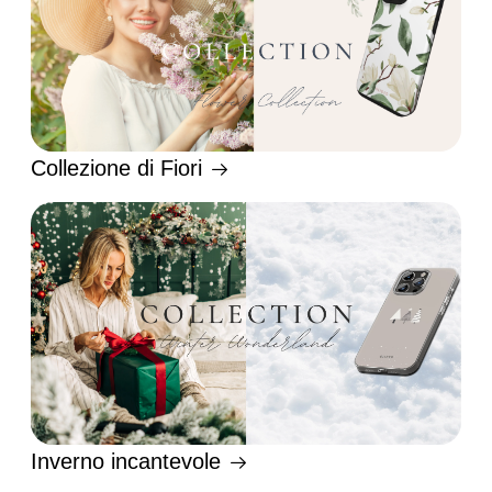
Collezione di Fiori
Inverno incantevole