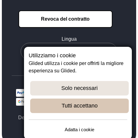
Revoca del contratto
Lingua
Utilizziamo i cookie
Glided utilizza i cookie per offrirti la migliore
esperienza su Glided.
Solo necessari
Tutti accettano
Designed with ❤️ in Dortmund - © 2023 - 2026,
GLIDED
Adatta i cookie