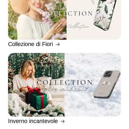
Collezione di Fiori
Inverno incantevole