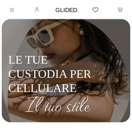
GLIDED
LE TUE
CUSTODIA PER
CELLULARE
Il tuo stile