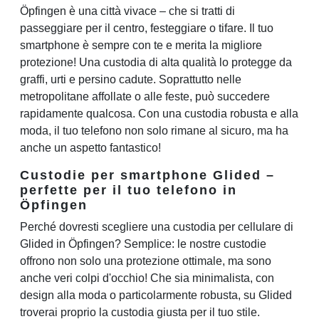
Öpfingen è una città vivace – che si tratti di
passeggiare per il centro, festeggiare o tifare. Il tuo
smartphone è sempre con te e merita la migliore
protezione! Una custodia di alta qualità lo protegge da
graffi, urti e persino cadute. Soprattutto nelle
metropolitane affollate o alle feste, può succedere
rapidamente qualcosa. Con una custodia robusta e alla
moda, il tuo telefono non solo rimane al sicuro, ma ha
anche un aspetto fantastico!
Custodie per smartphone Glided –
perfette per il tuo telefono in
Öpfingen
Perché dovresti scegliere una custodia per cellulare di
Glided in Öpfingen? Semplice: le nostre custodie
offrono non solo una protezione ottimale, ma sono
anche veri colpi d'occhio! Che sia minimalista, con
design alla moda o particolarmente robusta, su Glided
troverai proprio la custodia giusta per il tuo stile.