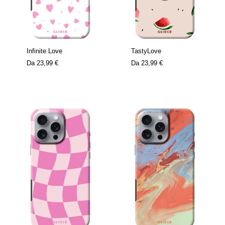
Infinite Love
TastyLove
Da
23,99 €
Da
23,99 €