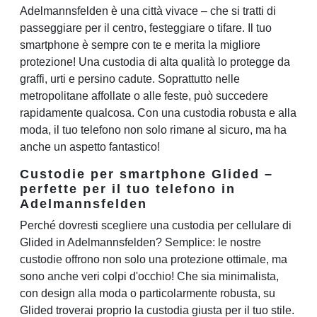
Adelmannsfelden è una città vivace – che si tratti di
passeggiare per il centro, festeggiare o tifare. Il tuo
smartphone è sempre con te e merita la migliore
protezione! Una custodia di alta qualità lo protegge da
graffi, urti e persino cadute. Soprattutto nelle
metropolitane affollate o alle feste, può succedere
rapidamente qualcosa. Con una custodia robusta e alla
moda, il tuo telefono non solo rimane al sicuro, ma ha
anche un aspetto fantastico!
Custodie per smartphone Glided –
perfette per il tuo telefono in
Adelmannsfelden
Perché dovresti scegliere una custodia per cellulare di
Glided in Adelmannsfelden? Semplice: le nostre
custodie offrono non solo una protezione ottimale, ma
sono anche veri colpi d'occhio! Che sia minimalista,
con design alla moda o particolarmente robusta, su
Glided troverai proprio la custodia giusta per il tuo stile.