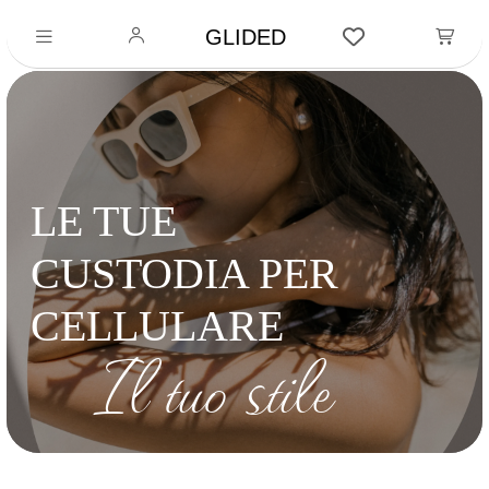
GLIDED
LE TUE
CUSTODIA PER
CELLULARE
Il tuo stile