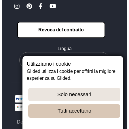
Revoca del contratto
Lingua
Utilizziamo i cookie
Glided utilizza i cookie per offrirti la migliore
esperienza su Glided.
Solo necessari
Tutti accettano
Designed with ❤️ in Dortmund - © 2023 - 2026,
GLIDED