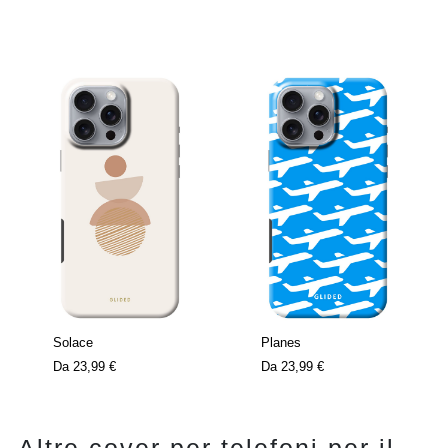
Solace
Planes
Da
23,99 €
Da
23,99 €