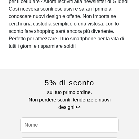
per il cellulare? Allora iscriviti alla newsletter di Glided!
Così riceverai sconti esclusivi e sarai il primo a
conoscere nuovi design e offerte. Non importa se
cerchi una custodia semplice o una vistosa: con lo
sconto fare shopping sarà ancora più divertente.
Perfetto per attrezzare il tuo smartphone per la vita di
tutti i giorni e risparmiare soldi!
5% di sconto
sul tuo primo ordine.
Non perdere sconti, tendenze e nuovi
design! 👀