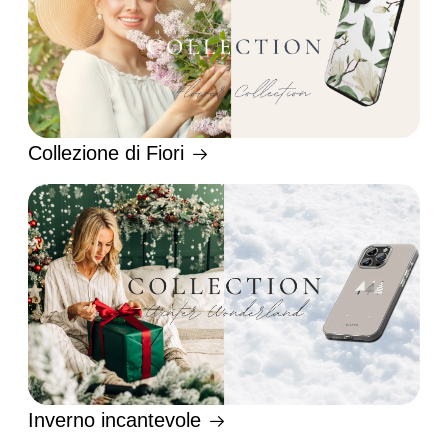
Collezione di Fiori
Inverno incantevole