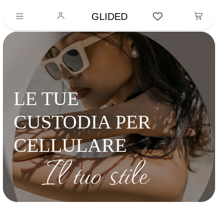
GLIDED
LE TUE
CUSTODIA PER
CELLULARE
Il tuo stile