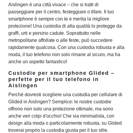
Aislingen è una città vivace – che si tratti di
passeggiare per il centro, festeggiare o tifare. Il tuo
smartphone è sempre con te e merita la migliore
protezione! Una custodia di alta qualità lo protegge da
graffi, urti e persino cadute. Soprattutto nelle
metropolitane affollate o alle feste, può succedere
rapidamente qualcosa. Con una custodia robusta e alla
moda, il tuo telefono non solo rimane al sicuro, ma ha
anche un aspetto fantastico!
Custodie per smartphone Glided –
perfette per il tuo telefono in
Aislingen
Perché dovresti scegliere una custodia per cellulare di
Glided in Aislingen? Semplice: le nostre custodie
offrono non solo una protezione ottimale, ma sono
anche veri colpi d'occhio! Che sia minimalista, con
design alla moda o particolarmente robusta, su Glided
troverai proprio la custodia giusta per il tuo stile.