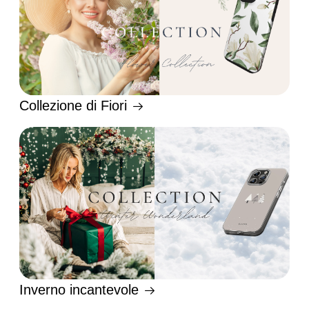
Collezione di Fiori
Inverno incantevole