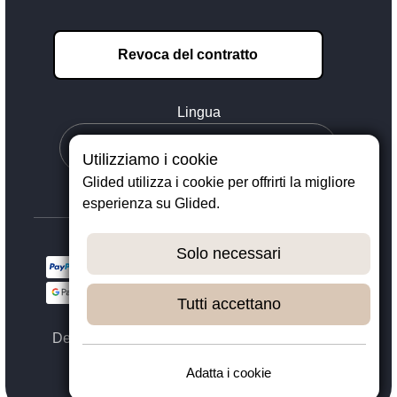
Revoca del contratto
Lingua
Utilizziamo i cookie
Glided utilizza i cookie per offrirti la migliore
esperienza su Glided.
Solo necessari
Tutti accettano
Designed with ❤️ in Dortmund - © 2023 - 2026,
GLIDED
Adatta i cookie