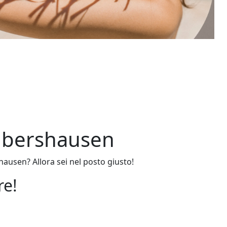
Albershausen
hausen? Allora sei nel posto giusto!
re!