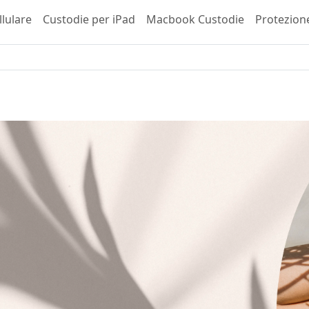
llulare
Custodie per iPad
Macbook Custodie
Protezion