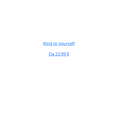
Kind to yourself
Da
23,99 €