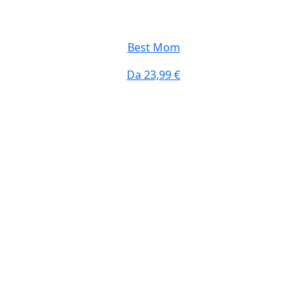
Best Mom
Da
23,99 €