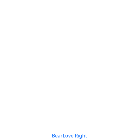
BearLove Right