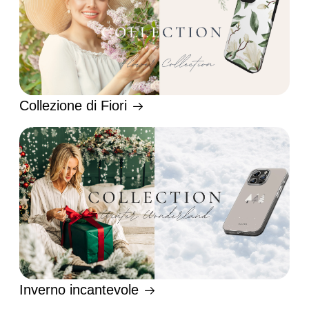
Collezione di Fiori
Inverno incantevole