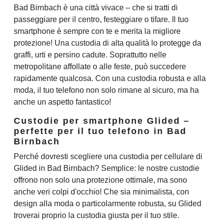
Bad Birnbach è una città vivace – che si tratti di
passeggiare per il centro, festeggiare o tifare. Il tuo
smartphone è sempre con te e merita la migliore
protezione! Una custodia di alta qualità lo protegge da
graffi, urti e persino cadute. Soprattutto nelle
metropolitane affollate o alle feste, può succedere
rapidamente qualcosa. Con una custodia robusta e alla
moda, il tuo telefono non solo rimane al sicuro, ma ha
anche un aspetto fantastico!
Custodie per smartphone Glided –
perfette per il tuo telefono in Bad
Birnbach
Perché dovresti scegliere una custodia per cellulare di
Glided in Bad Birnbach? Semplice: le nostre custodie
offrono non solo una protezione ottimale, ma sono
anche veri colpi d'occhio! Che sia minimalista, con
design alla moda o particolarmente robusta, su Glided
troverai proprio la custodia giusta per il tuo stile.