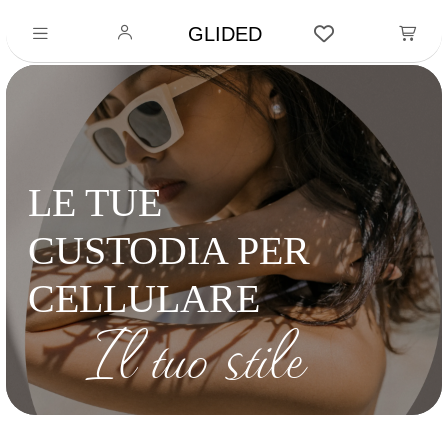
GLIDED
LE TUE
CUSTODIA PER
CELLULARE
Il tuo stile