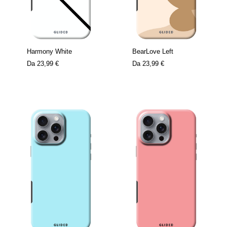
Harmony White
BearLove Left
Da
23,99 €
Da
23,99 €