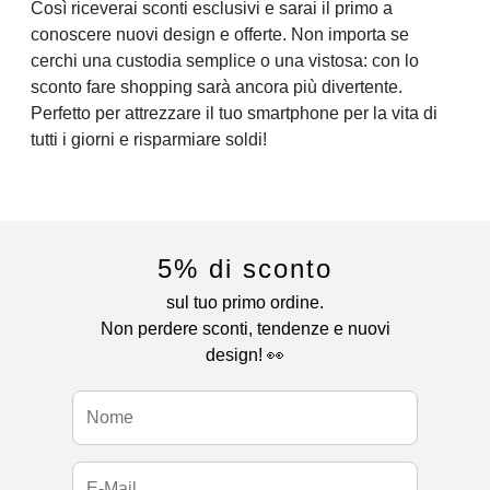
Così riceverai sconti esclusivi e sarai il primo a
conoscere nuovi design e offerte. Non importa se
cerchi una custodia semplice o una vistosa: con lo
sconto fare shopping sarà ancora più divertente.
Perfetto per attrezzare il tuo smartphone per la vita di
tutti i giorni e risparmiare soldi!
5% di sconto
sul tuo primo ordine.
Non perdere sconti, tendenze e nuovi
design! 👀