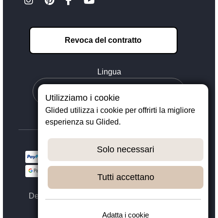
Revoca del contratto
Lingua
Utilizziamo i cookie
Glided utilizza i cookie per offrirti la migliore
esperienza su Glided.
Solo necessari
Tutti accettano
Designed with ❤️ in Dortmund - © 2023 - 2026,
GLIDED
Adatta i cookie