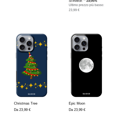
St invece: ''''
23,99 €
Ultimo prezzo più basso:
23,99 €
Christmas Tree
Epic Moon
Da
23,99 €
Da
23,99 €