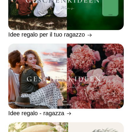
Idee regalo per il tuo ragazzo
Idee regalo - ragazza