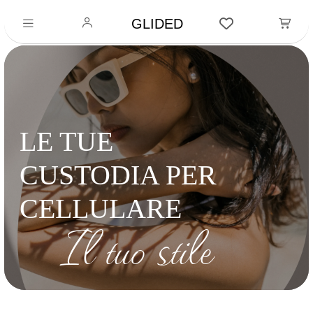
GLIDED
LE TUE
CUSTODIA PER
CELLULARE
Il tuo stile