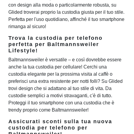
con design alla moda o particolarmente robusta, su
Glided troverai proprio la custodia giusta per il tuo stile.
Perfetta per l'uso quotidiano, affinché il tuo smartphone
rimanga al sicuro!
Trova la custodia per telefono
perfetta per Baltmannsweiler
Lifestyle!
Baltmannsweiler è versatile – e così dovrebbe essere
anche la tua custodia per cellulare! Cerchi una
custodia elegante per la prossima visita al caffè o
preferisci una extra resistente per notti folli? Su Glided
trovi design che si adattano al tuo stile di vita. Da
custodie semplici a motivi stravaganti, c'è di tutto.
Proteggi il tuo smartphone con una custodia che è
trendy proprio come Baltmannsweiler!
Assicurati sconti sulla tua nuova
custodia per telefono per
Baltmannsweiler!