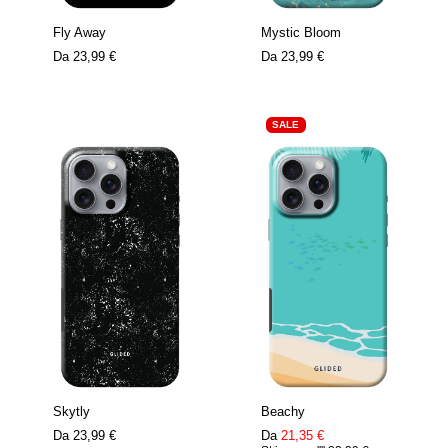
Fly Away
Mystic Bloom
Da
23,99 €
Da
23,99 €
SALE
Skytly
Beachy
Da
23,99 €
Da
21,35 €