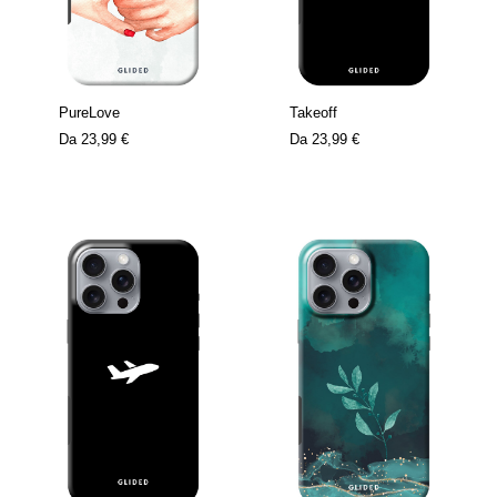
PureLove
Takeoff
Da
23,99 €
Da
23,99 €